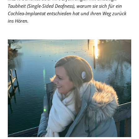
Taubheit (Single-Sided Deafness), warum sie sich für ein
Cochlea-Implantat entschieden hat und ihren Weg zurück
ins Hören.