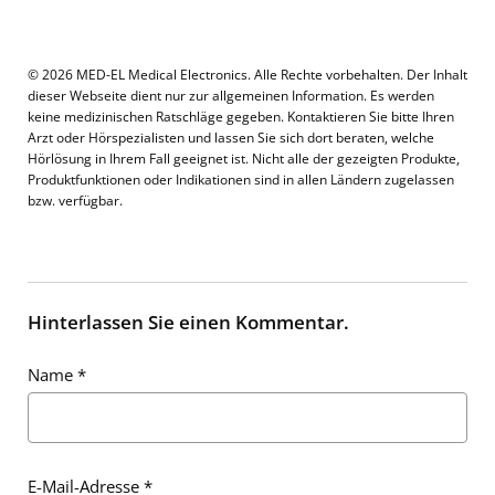
© 2026 MED-EL Medical Electronics. Alle Rechte vorbehalten. Der Inhalt
dieser Webseite dient nur zur allgemeinen Information. Es werden
keine medizinischen Ratschläge gegeben. Kontaktieren Sie bitte Ihren
Arzt oder Hörspezialisten und lassen Sie sich dort beraten, welche
Hörlösung in Ihrem Fall geeignet ist. Nicht alle der gezeigten Produkte,
Produktfunktionen oder Indikationen sind in allen Ländern zugelassen
bzw. verfügbar.
Hinterlassen Sie einen Kommentar.
Name
*
E-Mail-Adresse
*