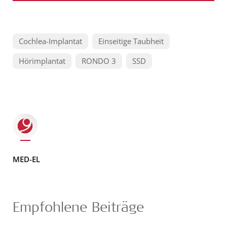
Cochlea-Implantat
Einseitige Taubheit
Hörimplantat
RONDO 3
SSD
MED-EL
Empfohlene Beiträge