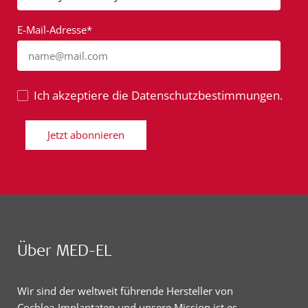
E-Mail-Adresse*
name@mail.com
Ich akzeptiere die Datenschutzbestimmungen.
Jetzt abonnieren
Über MED-EL
Wir sind der weltweit führende Hersteller von
Cochlea-Implantaten und unsere Mission ist es,