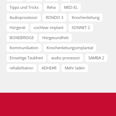
Tipps und Tricks
Reha
MED-EL
Audioprozessor
RONDO 3
Knochenleitung
Hörgerät
cochlear implant
SONNET 2
BONEBRIDGE
Hörgesundheit
Kommunikation
Knochenleitungsimplantat
Einseitige Taubheit
audio processor
SAMBA 2
rehabilitation
ADHEAR
Mehr laden