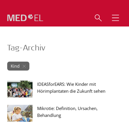
Tag-Archiv
Kind
IDEASforEARS: Wie Kinder mit
Hörimplantaten die Zukunft sehen
Mikrotie: Definition, Ursachen,
Behandlung