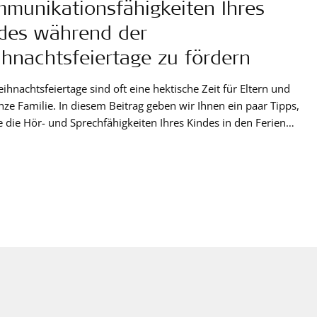
munikationsfähigkeiten Ihres
des während der
hnachtsfeiertage zu fördern
ihnachtsfeiertage sind oft eine hektische Zeit für Eltern und
nze Familie. In diesem Beitrag geben wir Ihnen ein paar Tipps,
e die Hör- und Sprechfähigkeiten Ihres Kindes in den Ferien
n können - stressfrei und unkompliziert.