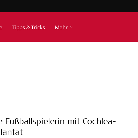
e
Tipps & Tricks
Mehr
e Fußballspielerin mit Cochlea-
lantat