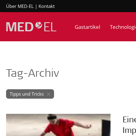
Über MED-EL
Kontakt
Gastartikel
Technologi
Tag-Archiv
Tipps und Tricks
Ein
Imp