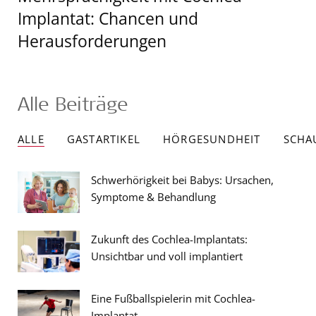
Implantat: Chancen und
Herausforderungen
Alle Beiträge
ALLE
GASTARTIKEL
HÖRGESUNDHEIT
SCHA
Schwerhörigkeit bei Babys: Ursachen,
Symptome & Behandlung
Zukunft des Cochlea-Implantats:
Unsichtbar und voll implantiert
Eine Fußballspielerin mit Cochlea-
Implantat