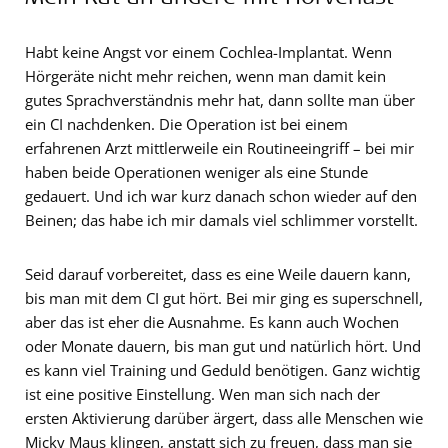
Habt keine Angst vor einem Cochlea-Implantat. Wenn
Hörgeräte nicht mehr reichen, wenn man damit kein
gutes Sprachverständnis mehr hat, dann sollte man über
ein CI nachdenken. Die Operation ist bei einem
erfahrenen Arzt mittlerweile ein Routineeingriff – bei mir
haben beide Operationen weniger als eine Stunde
gedauert. Und ich war kurz danach schon wieder auf den
Beinen; das habe ich mir damals viel schlimmer vorstellt.
Seid darauf vorbereitet, dass es eine Weile dauern kann,
bis man mit dem CI gut hört. Bei mir ging es superschnell,
aber das ist eher die Ausnahme. Es kann auch Wochen
oder Monate dauern, bis man gut und natürlich hört. Und
es kann viel Training und Geduld benötigen. Ganz wichtig
ist eine positive Einstellung. Wen man sich nach der
ersten Aktivierung darüber ärgert, dass alle Menschen wie
Micky Maus klingen, anstatt sich zu freuen, dass man sie