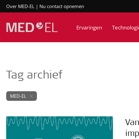
Over MED-EL
Nu contact opnemen
Ervaringen
Technologi
Tag archief
MED-EL
Van
imp