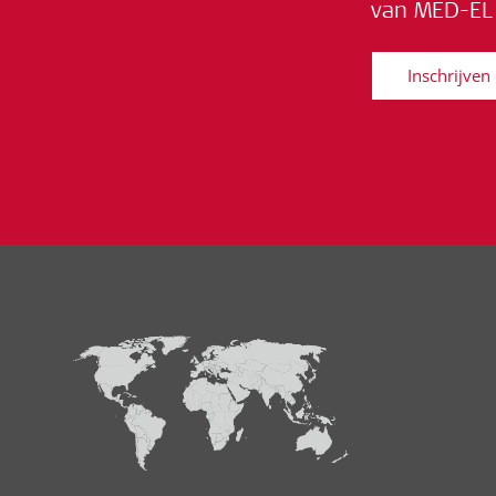
van MED-EL 
Inschrijven