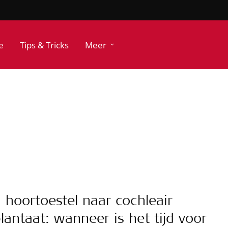
e
Tips & Tricks
Meer
 hoortoestel naar cochleair
lantaat: wanneer is het tijd voor