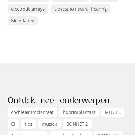
electrode arrays
closest to natural hearing
Meer laden
Ontdek meer onderwerpen
cochleair implantaat
hoorimplantaat
MED-EL
CI
tips
muziek
SONNET 2