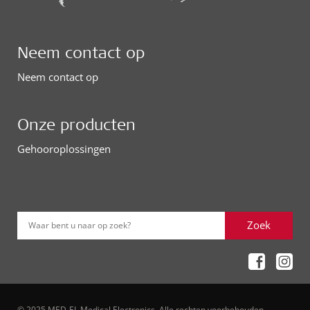
Neem contact op
Neem contact op
Onze producten
Gehooroplossingen
Zoek
Waar bent u naar op zoek?
© 2025 MED-EL Medical Electronics. Alle rechten voorbehouden