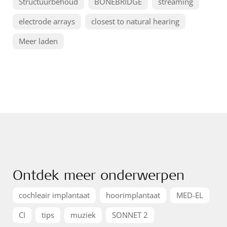
Structuurbehoud
BONEBRIDGE
streaming
electrode arrays
closest to natural hearing
Meer laden
Ontdek meer onderwerpen
cochleair implantaat
hoorimplantaat
MED-EL
CI
tips
muziek
SONNET 2