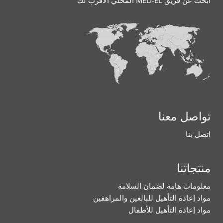
ابحث عن فريق MED-EL المحلي الأقرب لك
تواصل معنا
اتصل بنا
منتجاتنا
معلومات هامة لضمان السلامة
مواد إعادة التأهيل للبالغين والمراهقين
مواد إعادة التأهيل للأطفال