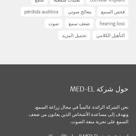
فحص السمع
معالج صوتي
pérdida auditiva
hearing loss
ضعف سمع
صوت
التأهيل الكلامي
تحميل المزيد
حول شركة MED-EL
نحن الشركة الرائدة عالمياً في مجال زراعة السمع،
ونهدف إلى مساعدة الأشخاص الذين يعانون من ضعف
السمع على تجربة متعة الصوت.