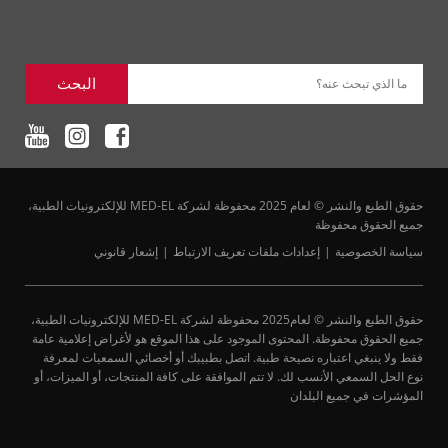
البحث
ما الذي تبحث عنه؟
حقوق الطبع والنشر © لعام 2025 محفوظة لشركة MED-EL للإلكترونيات الطبية،
جميع الحقوق محفوظة
سياسة الخصوصية
إعدادات ملفات تعريف الارتباط
إشعار قانوني
حقوق الطبع والنشر © لعام2025 محفوظة لشركة MED-EL للإلكترونيات الطبية،
جميع الحقوق محفوظة. المحتوى الموجود على هذا الموقع هو لأغراض إعلامية عامة
فقط ولا ينبغي اعتباره نصيحة طبية. اتصل بطبيبك أو أخصائي السمعيات لمعرفة
نوع الحل السمعي الأنسب لك. لا تتم الموافقة على كافة المنتجات، أو الميزات، أو
المؤشرات في جميع البلدان