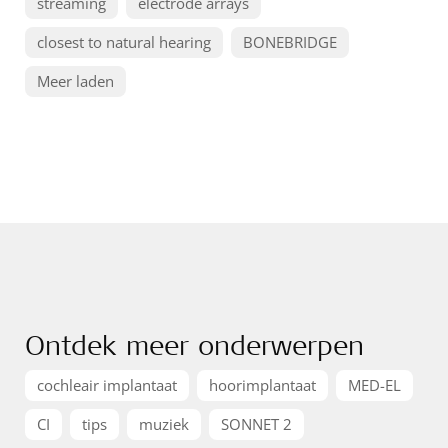
streaming
electrode arrays
closest to natural hearing
BONEBRIDGE
Meer laden
Ontdek meer onderwerpen
cochleair implantaat
hoorimplantaat
MED-EL
CI
tips
muziek
SONNET 2