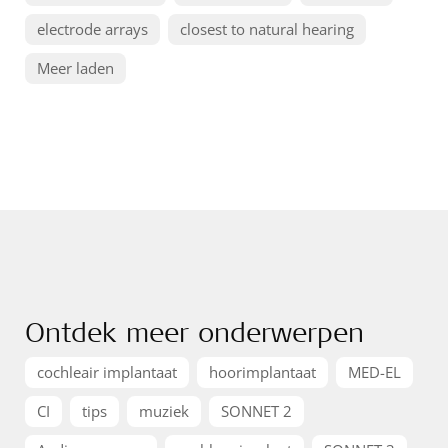
electrode arrays
closest to natural hearing
Meer laden
Ontdek meer onderwerpen
cochleair implantaat
hoorimplantaat
MED-EL
CI
tips
muziek
SONNET 2