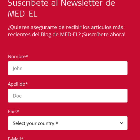
Suscríbete al Newsletter de
MED-EL
¿Quieres asegurarte de recibir los artículos más
recientes del Blog de MED-EL? ¡Suscríbete ahora!
Nombre*
John
Apellido*
Doe
País*
E-Mail*