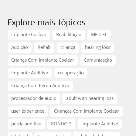
Explore mais tópicos
Implante Coclear
Reabilitação
MED-EL
Audição
Rehab
criança
hearing loss
Criança Com Implante Coclear
Comunicação
Implante Auditivo
recuperação
Criança Com Perda Auditiva
processador de áudio
adult with hearing loss
user experience
Crianças Com Implante Coclear
perda auditiva
RONDO 3
Implante Auditivo