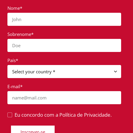
Nome*
John
Sobrenome*
Doe
País*
E-mail*
name@mail.com
Eu concordo com a Política de Privacidade.
Inscrever-se