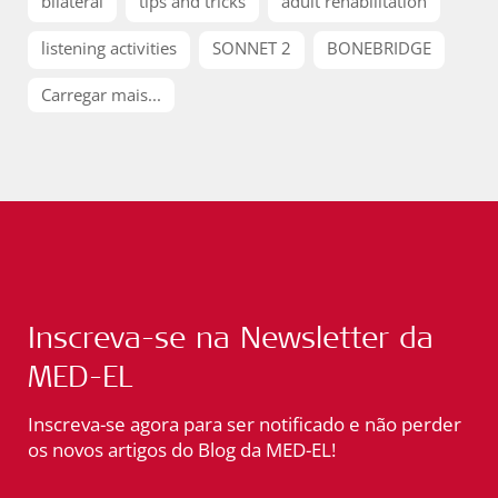
bilateral
tips and tricks
adult rehabilitation
listening activities
SONNET 2
BONEBRIDGE
Carregar mais...
Inscreva-se na Newsletter da
MED-EL
Inscreva-se agora para ser notificado e não perder
os novos artigos do Blog da MED-EL!