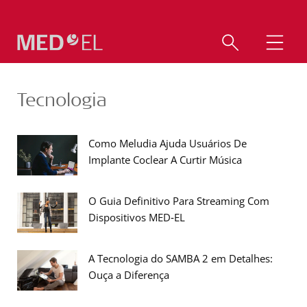
Tecnologia
Como Meludia Ajuda Usuários De
Implante Coclear A Curtir Música
O Guia Definitivo Para Streaming Com
Dispositivos MED‑EL
A Tecnologia do SAMBA 2 em Detalhes:
Ouça a Diferença