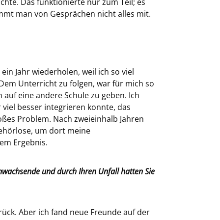
hte. Das funktionierte nur zum Teil; es
mt man von Gesprächen nicht alles mit.
n Jahr wiederholen, weil ich so viel
Dem Unterricht zu folgen, war für mich so
h auf eine andere Schule zu geben. Ich
viel besser integrieren konnte, das
oßes Problem. Nach zweieinhalb Jahren
 Gehörlose, um dort meine
tem Ergebnis.
anwachsende und durch Ihren Unfall hatten Sie
rück. Aber ich fand neue Freunde auf der