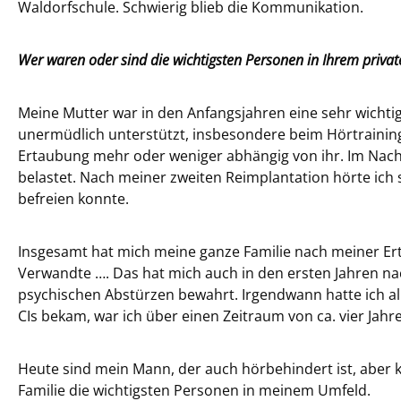
Waldorfschule. Schwierig blieb die Kommunikation.
Wer waren oder sind die wichtigsten Personen in Ihrem priva
Meine Mutter war in den Anfangsjahren eine sehr wichti
unermüdlich unterstützt, insbesondere beim Hörtraining.
Ertaubung mehr oder weniger abhängig von ihr. Im Nachh
belastet. Nach meiner zweiten Reimplantation hörte ich 
befreien konnte.
Insgesamt hat mich meine ganze Familie nach meiner Ert
Verwandte …. Das hat mich auch in den ersten Jahren n
psychischen Abstürzen bewahrt. Irgendwann hatte ich all
CIs bekam, war ich über einen Zeitraum von ca. vier Jahr
Heute sind mein Mann, der auch hörbehindert ist, aber ke
Familie die wichtigsten Personen in meinem Umfeld.