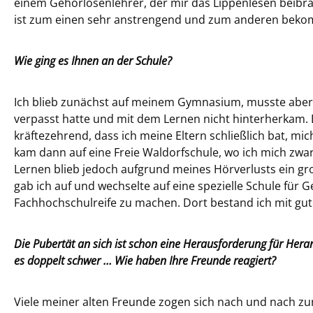
einem Gehörlosenlehrer, der mir das Lippenlesen beibrac
ist zum einen sehr anstrengend und zum anderen bekom
Wie ging es Ihnen an der Schule?
Ich blieb zunächst auf meinem Gymnasium, musste aber ei
verpasst hatte und mit dem Lernen nicht hinterherkam. 
kräftezehrend, dass ich meine Eltern schließlich bat, mic
kam dann auf eine Freie Waldorfschule, wo ich mich zwar 
Lernen blieb jedoch aufgrund meines Hörverlusts ein gr
gab ich auf und wechselte auf eine spezielle Schule für
Fachhochschulreife zu machen. Dort bestand ich mit gu
Die Pubertät an sich ist schon eine Herausforderung für Her
es doppelt schwer … Wie haben Ihre Freunde reagiert?
Viele meiner alten Freunde zogen sich nach und nach zu