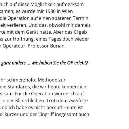
mich auf diese Möglichkeit aufmerksam
ekamen; es wurde mir 1980 in Wien
e die Operation auf einen späteren Termin
 Zeit verlieren. Und das, obwohl mir damals
te mit dem Gerät hatte. Aber das CI gab
ss zur Hoffnung, eines Tages doch wieder
n Operateur, Professor Burian.
 ganz anders … wie haben Sie die OP erlebt?
ehr schmerzhafte Methode zur
ie Standards, die wir heute kennen; ich
us kam. Für die Operation wurde ich auf
in der Klinik bleiben. Trotzdem zweifelte
Und ich habe es nicht bereut! Heute ist
iel kürzer und der Eingriff insgesamt auch