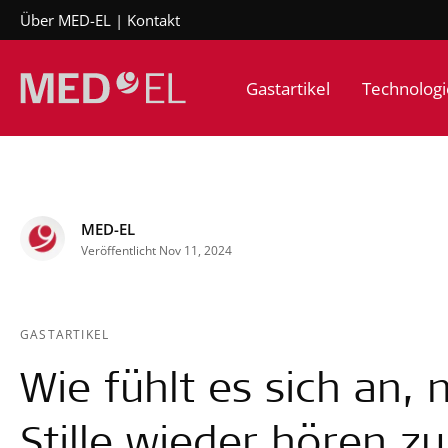
Über MED-EL
Kontakt
Gastartikel
Technologi
MED-EL
Veröffentlicht Nov 11, 2024
GASTARTIKEL
Wie fühlt es sich an, 
Stille wieder hören z