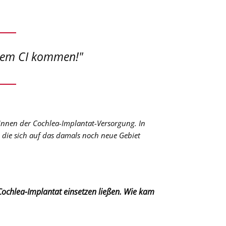
 dem CI kommen!"
innen der Cochlea-Implantat-Versorgung. In
, die sich auf das damals noch neue Gebiet
 Cochlea-Implantat einsetzen ließen. Wie kam