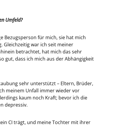
ten Umfeld?
ge Bezugsperson für mich, sie hat mich
 Gleichzeitig war ich seit meiner
inein betrachtet, hat mich das sehr
so gut, dass ich mich aus der Abhängigkeit
aubung sehr unterstützt – Eltern, Brüder,
ach meinem Unfall immer wieder vor
erdings kaum noch Kraft; bevor ich die
en depressiv.
in CI trägt, und meine Tochter mit ihrer