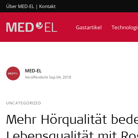
Über MED-EL
Kontakt
Gastartikel
Technologi
MED-EL
Veröffentlicht Sep 04, 2018
UNCATEGORIZED
Mehr Hörqualität bed
Lebensqualität mit R