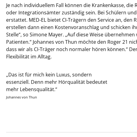
Je nach individuellem Fall können die Krankenkasse, die
oder Integrationsämter zuständig sein. Bei Schülern un
erstattet. MED-EL bietet CI-Trägern den Service an, den 
erstellen dann einen Kostenvoranschlag und schicken ih
Stelle“, so Simone Mayer. „Auf diese Weise übernehmen
Patienten.“ Johannes von Thun möchte den Roger 21 nich
dass wir als CI-Träger noch normaler hören können.“ De
Flexibilität im Alltag.
„Das ist für mich kein Luxus, sondern
essenziell. Denn mehr Hörqualität bedeutet
mehr Lebensqualität.“
Johannes von Thun