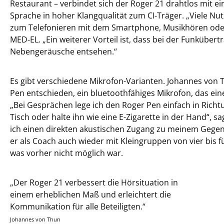
Restaurant – verbindet sich der Roger 21 drahtlos mit e
Sprache in hoher Klangqualität zum CI-Träger. „Viele N
zum Telefonieren mit dem Smartphone, Musikhören ode
MED-EL. „Ein weiterer Vorteil ist, dass bei der Funkübert
Nebengeräusche entsehen.“
Es gibt verschiedene Mikrofon-Varianten. Johannes von 
Pen entschieden, ein bluetoothfähiges Mikrofon, das ein
„Bei Gesprächen lege ich den Roger Pen einfach in Ric
Tisch oder halte ihn wie eine E-Zigarette in der Hand“, sa
ich einen direkten akustischen Zugang zu meinem Gegenü
er als Coach auch wieder mit Kleingruppen von vier bis f
was vorher nicht möglich war.
„Der Roger 21 verbessert die Hörsituation in
einem erheblichen Maß und erleichtert die
Kommunikation für alle Beteiligten.“
Johannes von Thun