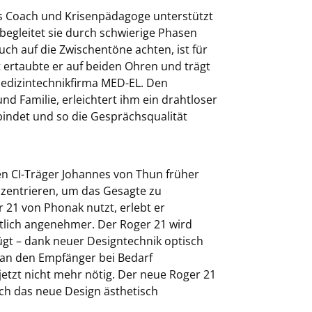
ls Coach und Krisenpädagoge unterstützt
begleitet sie durch schwierige Phasen
ch auf die Zwischentöne achten, ist für
t ertaubte er auf beiden Ohren und trägt
 Medizintechnikfirma MED-EL. Den
d Familie, erleichtert ihm ein drahtloser
bindet und so die Gesprächsqualität
en CI-Träger Johannes von Thun früher
zentrieren, um das Gesagte zu
21 von Phonak nutzt, erlebt er
tlich angenehmer. Der Roger 21 wird
gt – dank neuer Designtechnik optisch
 man den Empfänger bei Bedarf
jetzt nicht mehr nötig. Der neue Roger 21
rch das neue Design ästhetisch