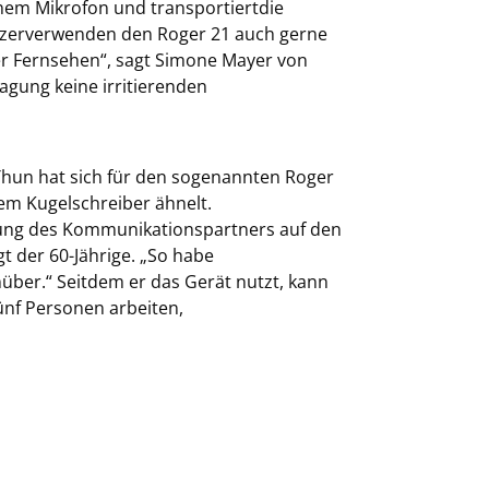
inem Mikrofon und transportiertdie
utzerverwenden den Roger 21 auch gerne
r Fernsehen“, sagt Simone Mayer von
ragung keine irritierenden
Thun hat sich für den sogenannten Roger
em Kugelschreiber ähnelt.
htung des Kommunikationspartners auf den
gt der 60-Jährige. „So habe
ber.“ Seitdem er das Gerät nutzt, kann
ünf Personen arbeiten,