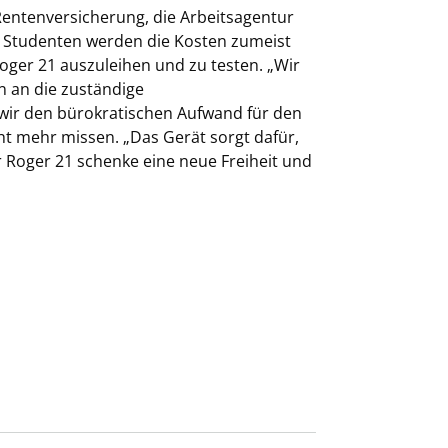
 Rentenversicherung, die Arbeitsagentur
d Studenten werden die Kosten zumeist
Roger 21 auszuleihen und zu testen. „Wir
n an die zuständige
 wir den bürokratischen Aufwand für den
t mehr missen. „Das Gerät sorgt dafür,
r Roger 21 schenke eine neue Freiheit und