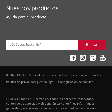
Nuestros productos
Ayuda para el producto
Buscar
¿Qué estás buscando?
© 2025 MED-EL Medical Electronics. Todos los derechos reservados.
Política de privacidad
Aviso legal
Configuración de cookies
© MED-EL Medical Electronics. Todos los derechos reservados. El
contenido de este sitio web tiene únicamente fines informativos
generales y no debe tomarse como consejo médico. Póngase en