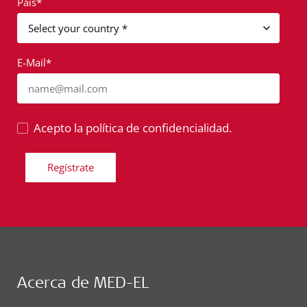
País*
E-Mail*
name@mail.com
Acepto la política de confidencialidad.
Regístrate
Acerca de MED-EL