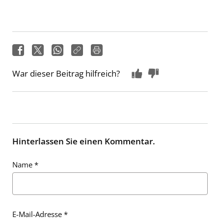
War dieser Beitrag hilfreich?
Hinterlassen Sie einen Kommentar.
Name
*
E-Mail-Adresse
*