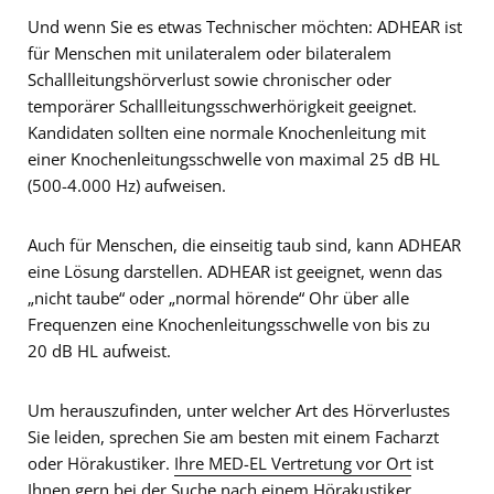
Und wenn Sie es etwas Technischer möchten: ADHEAR ist
für Menschen mit unilateralem oder bilateralem
Schallleitungshörverlust sowie chronischer oder
temporärer Schallleitungsschwerhörigkeit geeignet.
Kandidaten sollten eine normale Knochenleitung mit
einer Knochenleitungsschwelle von maximal 25 dB HL
(500-4.000 Hz) aufweisen.
Auch für Menschen, die einseitig taub sind, kann ADHEAR
eine Lösung darstellen. ADHEAR ist geeignet, wenn das
„nicht taube“ oder „normal hörende“ Ohr über alle
Frequenzen eine Knochenleitungsschwelle von bis zu
20 dB HL aufweist.
Um herauszufinden, unter welcher Art des Hörverlustes
Sie leiden, sprechen Sie am besten mit einem Facharzt
oder Hörakustiker.
Ihre MED-EL Vertretung vor Ort
ist
Ihnen gern bei der Suche nach einem Hörakustiker