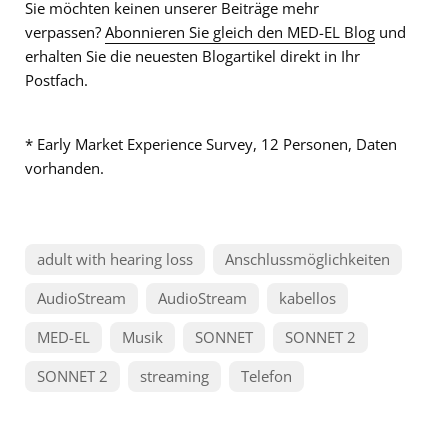
Sie möchten keinen unserer Beiträge mehr
verpassen?
Abonnieren Sie gleich den MED-EL Blog
und
erhalten Sie die neuesten Blogartikel direkt in Ihr
Postfach.
* Early Market Experience Survey, 12 Personen, Daten
vorhanden.
adult with hearing loss
Anschlussmöglichkeiten
AudioStream
AudioStream
kabellos
MED-EL
Musik
SONNET
SONNET 2
SONNET 2
streaming
Telefon