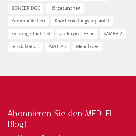
BONEBRIDGE
Hörgesundheit
Kommunikation
Knochenleitungsimplantat
Einseitige Taubheit
audio processor
SAMBA 2
rehabilitation
ADHEAR
Mehr laden
Abonnieren Sie den MED-EL
Blog!