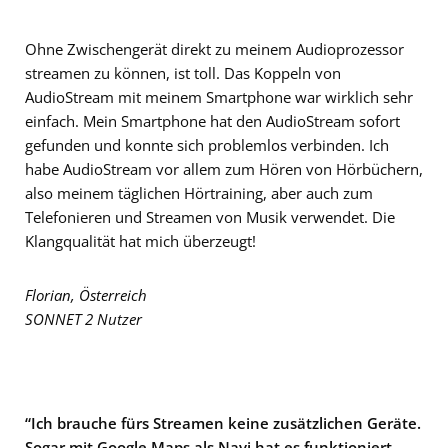
Ohne Zwischengerät direkt zu meinem Audioprozessor
streamen zu können, ist toll. Das Koppeln von
AudioStream mit meinem Smartphone war wirklich sehr
einfach. Mein Smartphone hat den AudioStream sofort
gefunden und konnte sich problemlos verbinden. Ich
habe AudioStream vor allem zum Hören von Hörbüchern,
also meinem täglichen Hörtraining, aber auch zum
Telefonieren und Streamen von Musik verwendet. Die
Klangqualität hat mich überzeugt!
Florian, Österreich
SONNET 2 Nutzer
“Ich brauche fürs Streamen keine zusätzlichen Geräte.
Sogar mit Google Maps als Navi hat es funktioniert.