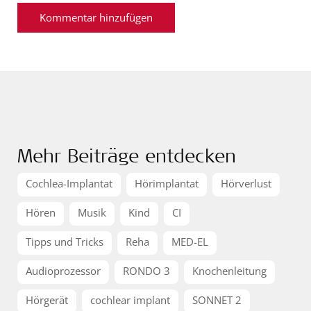
Mehr Beiträge entdecken
Cochlea-Implantat
Hörimplantat
Hörverlust
Hören
Musik
Kind
CI
Tipps und Tricks
Reha
MED-EL
Audioprozessor
RONDO 3
Knochenleitung
Hörgerät
cochlear implant
SONNET 2