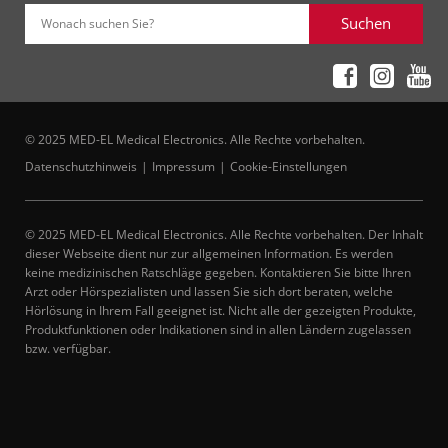
Suchen
Wonach suchen Sie?
© 2025 MED-EL Medical Electronics. Alle Rechte vorbehalten.
Datenschutzhinweis
Impressum
Cookie-Einstellungen
© 2025 MED-EL Medical Electronics. Alle Rechte vorbehalten. Der Inhalt
dieser Webseite dient nur zur allgemeinen Information. Es werden
keine medizinischen Ratschläge gegeben. Kontaktieren Sie bitte Ihren
Arzt oder Hörspezialisten und lassen Sie sich dort beraten, welche
Hörlösung in Ihrem Fall geeignet ist. Nicht alle der gezeigten Produkte,
Produktfunktionen oder Indikationen sind in allen Ländern zugelassen
bzw. verfügbar.