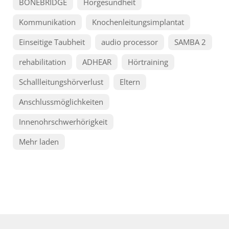
BONEBRIDGE
Hörgesundheit
Kommunikation
Knochenleitungsimplantat
Einseitige Taubheit
audio processor
SAMBA 2
rehabilitation
ADHEAR
Hörtraining
Schallleitungshörverlust
Eltern
Anschlussmöglichkeiten
Innenohrschwerhörigkeit
Mehr laden