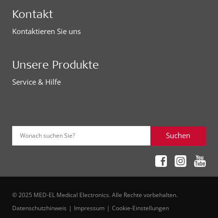
Kontakt
Kontaktieren Sie uns
Unsere Produkte
Service & Hilfe
Suchen
Wonach suchen Sie?
© 2025 MED-EL Medical Electronics. Alle Rechte vorbehalten.
Datenschutzhinweis
Impressum
Cookie-Einstellungen