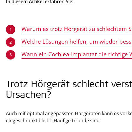
In diesem Artikel erfahren Sie:
Warum es trotz Hörgerät zu schlechtem
1
Welche Lösungen helfen, um wieder bess
2
Wann ein Cochlea-Implantat die richtige W
3
Trotz Hörgerät schlecht vers
Ursachen?
Auch mit optimal angepassten Hörgeräten kann es vor
eingeschränkt bleibt. Häufige Gründe sind: