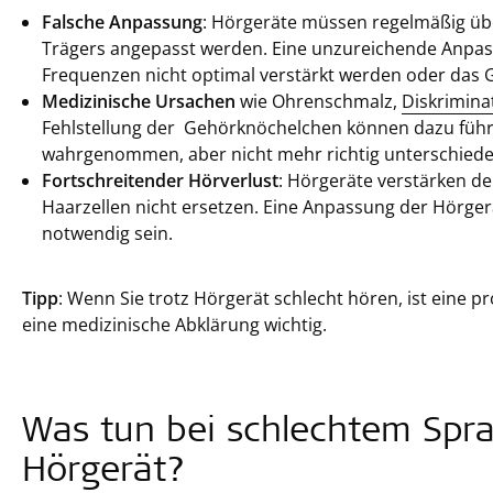
Falsche Anpassung
: Hörgeräte müssen regelmäßig übe
Trägers angepasst werden. Eine unzureichende Anpas
Frequenzen nicht optimal verstärkt werden oder das Gerä
Medizinische Ursachen
wie Ohrenschmalz,
Diskrimina
Fehlstellung der Gehörknöchelchen können dazu füh
wahrgenommen, aber nicht mehr richtig unterschied
Fortschreitender Hörverlust
: Hörgeräte verstärken de
Haarzellen nicht ersetzen. Eine Anpassung der Hörge
notwendig sein.
Tipp
: Wenn Sie trotz Hörgerät schlecht hören, ist eine 
eine medizinische Abklärung wichtig.
Was tun bei schlechtem Spr
Hörgerät?