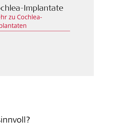
chlea-Implantate
hr zu Cochlea-
plantaten
innvoll?