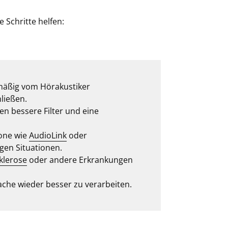
 Schritte helfen:
lmäßig vom Hörakustiker
ließen.
en bessere Filter und eine
fone wie
AudioLink
oder
gen Situationen.
klerose
oder andere Erkrankungen
ache wieder besser zu verarbeiten.