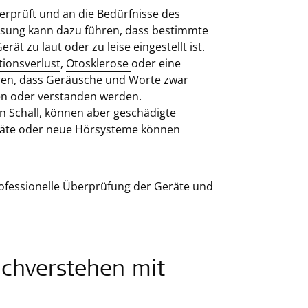
rprüft und an die Bedürfnisse des
sung kann dazu führen, dass bestimmte
t zu laut oder zu leise eingestellt ist.
tionsverlust
,
Otosklerose
oder eine
ren, dass Geräusche und Worte zwar
en oder verstanden werden.
n Schall, können aber geschädigte
räte oder neue
Hörsysteme
können
professionelle Überprüfung der Geräte und
achverstehen mit