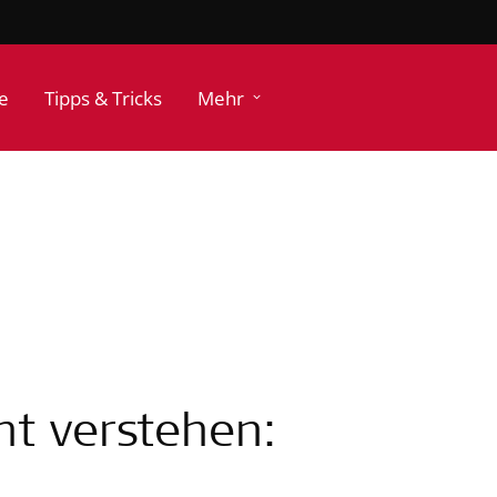
e
Tipps & Tricks
Mehr
ht verstehen: