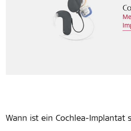
Co
Me
Im
Wann ist ein Cochlea-Implantat s