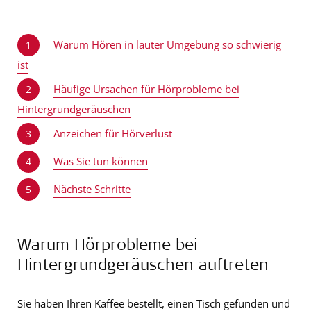
Warum Hören in lauter Umgebung so schwierig
1
ist
Häufige Ursachen für Hörprobleme bei
2
Hintergrundgeräuschen
Anzeichen für Hörverlust
3
Was Sie tun können
4
Nächste Schritte
5
Warum Hörprobleme bei
Hintergrundgeräuschen auftreten
Sie haben Ihren Kaffee bestellt, einen Tisch gefunden und