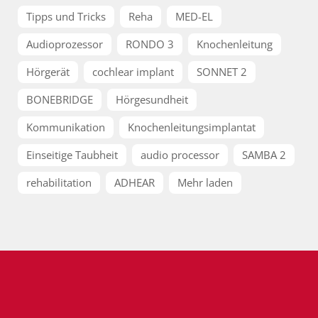
Tipps und Tricks
Reha
MED-EL
Audioprozessor
RONDO 3
Knochenleitung
Hörgerät
cochlear implant
SONNET 2
BONEBRIDGE
Hörgesundheit
Kommunikation
Knochenleitungsimplantat
Einseitige Taubheit
audio processor
SAMBA 2
rehabilitation
ADHEAR
Mehr laden