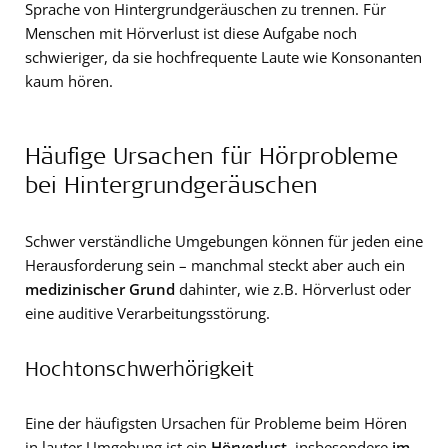
Sprache von Hintergrundgeräuschen zu trennen. Für
Menschen mit Hörverlust ist diese Aufgabe noch
schwieriger, da sie hochfrequente Laute wie Konsonanten
kaum hören.
Häufige Ursachen für Hörprobleme
bei Hintergrundgeräuschen
Schwer verständliche Umgebungen können für jeden eine
Herausforderung sein – manchmal steckt aber auch ein
medizinischer Grund
dahinter, wie z.B. Hörverlust oder
eine auditive Verarbeitungsstörung.
Hochtonschwerhörigkeit
Eine der häufigsten Ursachen für Probleme beim Hören
in lauter Umgebung ist ein
Hörverlust
, insbesondere
im