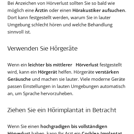
Bei Anzeichen von Hörverlust sollten Sie so bald wie
möglich eine
Ärztin
oder einen
Hörakustiker aufsuchen
.
Dort kann festgestellt werden, warum Sie in lauter
Umgebung schlecht hören und welche Behandlung
sinnvoll ist.
Verwenden Sie Hörgeräte
Wenn ein
leichter bis mittlerer Hörverlust
festgestellt
wird, kann ein
Hörgerät
helfen. Hörgeräte
verstärken
Geräusche
und machen sie lauter. Viele moderne Geräte
passen Einstellungen in lauten Umgebungen automatisch
an, um Sprache hervorzuheben.
Ziehen Sie ein Hörimplantat in Betracht
Wenn Sie einen
hochgradigen bis vollständigen
Hörverlust
haben, kann Ihr Arzt ein
Cochlea-Implantat