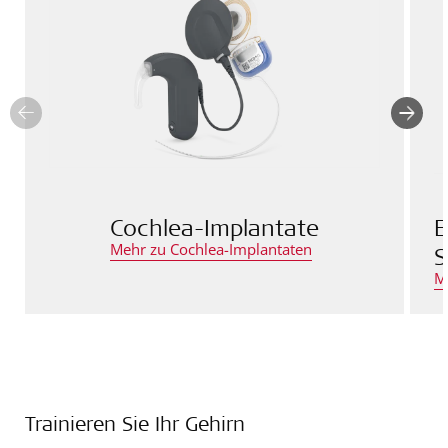
Cochlea-Implantate
E
Mehr zu Cochlea-Implantaten
S
M
Trainieren Sie Ihr Gehirn