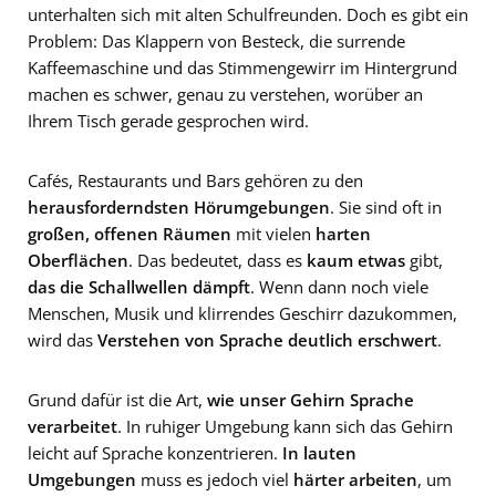
unterhalten sich mit alten Schulfreunden. Doch es gibt ein
Problem: Das Klappern von Besteck, die surrende
Kaffeemaschine und das Stimmengewirr im Hintergrund
machen es schwer, genau zu verstehen, worüber an
Ihrem Tisch gerade gesprochen wird.
Cafés, Restaurants und Bars gehören zu den
herausforderndsten Hörumgebungen
. Sie sind oft in
großen, offenen Räumen
mit vielen
harten
Oberflächen
. Das bedeutet, dass es
kaum etwas
gibt,
das die Schallwellen dämpft
. Wenn dann noch viele
Menschen, Musik und klirrendes Geschirr dazukommen,
wird das
Verstehen von Sprache deutlich erschwert
.
Grund dafür ist die Art,
wie unser Gehirn Sprache
verarbeitet
. In ruhiger Umgebung kann sich das Gehirn
leicht auf Sprache konzentrieren.
In lauten
Umgebungen
muss es jedoch viel
härter arbeiten
, um