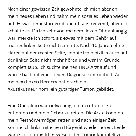
Nach einer gewissen Zeit gewöhnte ich mich aber an
mein neues Leben und nahm mein soziales Leben wieder
auf. Es war herausfordernd und oft anstrengend, aber ich
schaffte es. Da ich sehr von meinem linken Ohr abhängig
war, merkte ich sofort, als etwas mit dem Gehör auf
meiner linken Seite nicht stimmte. Nach 10 Jahren ohne
Hören auf der rechten Seite, konnte ich plötzlich auch auf
der linken Seite nicht mehr hören und war im Grunde
komplett taub. Ich suchte meinen HNO-Arzt auf und
wurde bald mit einer neuen Diagnose konfrontiert. Auf
meinem linken Hörnerv hatte sich ein
Akustikusneurinom, ein gutartiger Tumor, gebildet.
Eine Operation war notwendig, um den Tumor zu
entfernen und mein Gehör zu retten. Die Ärzte konnten
mein Resthörvermögen retten und nach einiger Zeit
konnte ich links mit einem Hörgerät wieder hören. Leider
war es nicht möglich gewesen, den Tumor komplett zu