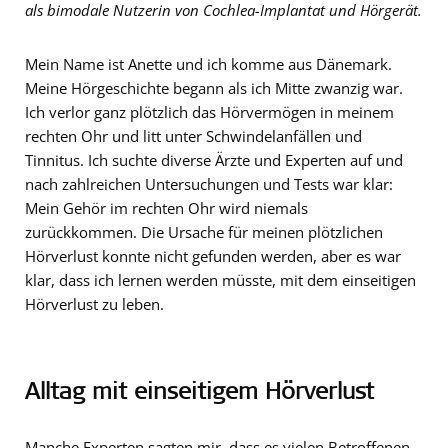
als bimodale Nutzerin von Cochlea-Implantat und Hörgerät.
Mein Name ist Anette und ich komme aus Dänemark.
Meine Hörgeschichte begann als ich Mitte zwanzig war.
Ich verlor ganz plötzlich das Hörvermögen in meinem
rechten Ohr und litt unter Schwindelanfällen und
Tinnitus. Ich suchte diverse Ärzte und Experten auf und
nach zahlreichen Untersuchungen und Tests war klar:
Mein Gehör im rechten Ohr wird niemals
zurückkommen. Die Ursache für meinen plötzlichen
Hörverlust konnte nicht gefunden werden, aber es war
klar, dass ich lernen werden müsste, mit dem einseitigen
Hörverlust zu leben.
Alltag mit einseitigem Hörverlust
Manche Experten sagten mir, dass es vielen Betroffenen