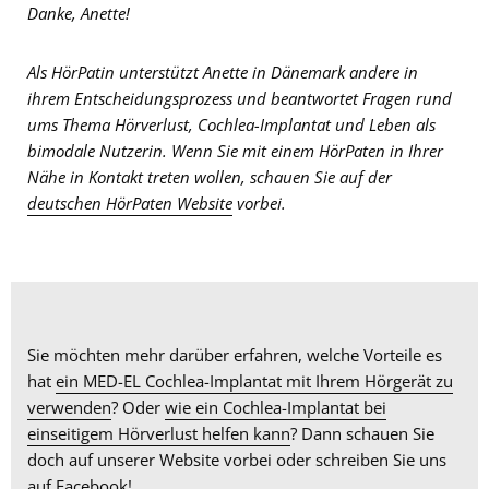
Danke, Anette!
Als HörPatin unterstützt Anette in Dänemark andere in
ihrem Entscheidungsprozess und beantwortet Fragen rund
ums Thema Hörverlust, Cochlea-Implantat und Leben als
bimodale Nutzerin. Wenn Sie mit einem HörPaten in Ihrer
Nähe in Kontakt treten wollen, schauen Sie auf der
deutschen HörPaten Website
vorbei
.
Sie möchten mehr darüber erfahren, welche Vorteile es
hat
ein MED-EL Cochlea-Implantat mit Ihrem Hörgerät zu
verwenden
? Oder
wie ein Cochlea-Implantat bei
einseitigem Hörverlust helfen kann
? Dann schauen Sie
doch auf unserer Website vorbei oder schreiben Sie uns
auf
Facebook
!