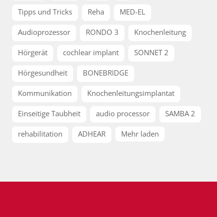
Tipps und Tricks
Reha
MED-EL
Audioprozessor
RONDO 3
Knochenleitung
Hörgerät
cochlear implant
SONNET 2
Hörgesundheit
BONEBRIDGE
Kommunikation
Knochenleitungsimplantat
Einseitige Taubheit
audio processor
SAMBA 2
rehabilitation
ADHEAR
Mehr laden