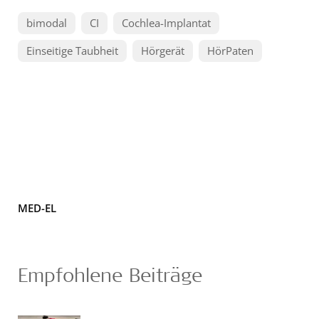
bimodal
CI
Cochlea-Implantat
Einseitige Taubheit
Hörgerät
HörPaten
MED-EL
Empfohlene Beiträge