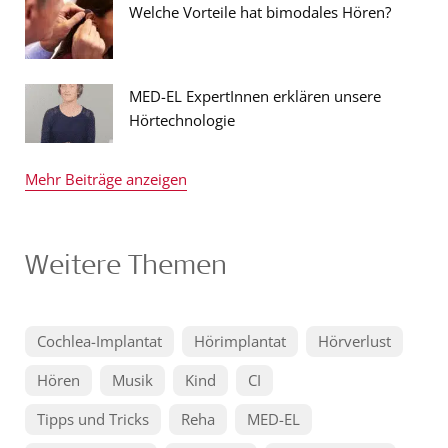
Welche Vorteile hat bimodales Hören?
MED-EL ExpertInnen erklären unsere
Hörtechnologie
Mehr Beiträge anzeigen
Weitere Themen
Cochlea-Implantat
Hörimplantat
Hörverlust
Hören
Musik
Kind
CI
Tipps und Tricks
Reha
MED-EL