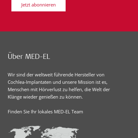
Jetzt abonnieren
Über MED-EL
Wir sind der weltweit führende Hersteller von
Cochlea-Implantaten und unsere Mission ist es,
Menschen mit Hörverlust zu helfen, die Welt der
Klänge wieder genießen zu können.
Finden Sie Ihr lokales MED-EL Team