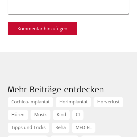
Mehr Beiträge entdecken
Cochlea-Implantat
Hörimplantat
Hörverlust
Hören
Musik
Kind
CI
Tipps und Tricks
Reha
MED-EL