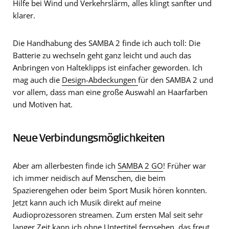
Hilfe bei Wind und Verkehrslärm, alles klingt sanfter und
klarer.
Die Handhabung des SAMBA 2 finde ich auch toll: Die
Batterie zu wechseln geht ganz leicht und auch das
Anbringen von Halteklipps ist einfacher geworden. Ich
mag auch die
Design-Abdeckungen
für den SAMBA 2 und
vor allem, dass man eine große Auswahl an Haarfarben
und Motiven hat.
Neue Verbindungsmöglichkeiten
Aber am allerbesten finde ich
SAMBA 2 GO
! Früher war
ich immer neidisch auf Menschen, die beim
Spazierengehen oder beim Sport Musik hören konnten.
Jetzt kann auch ich Musik direkt auf meine
Audioprozessoren streamen. Zum ersten Mal seit sehr
langer Zeit kann ich ohne Untertitel fernsehen, das freut