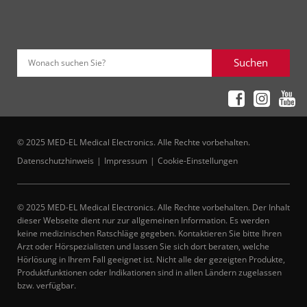
Suchen
Wonach suchen Sie?
© 2025 MED-EL Medical Electronics. Alle Rechte vorbehalten.
Datenschutzhinweis
Impressum
Cookie-Einstellungen
© 2025 MED-EL Medical Electronics. Alle Rechte vorbehalten. Der Inhalt
dieser Webseite dient nur zur allgemeinen Information. Es werden
keine medizinischen Ratschläge gegeben. Kontaktieren Sie bitte Ihren
Arzt oder Hörspezialisten und lassen Sie sich dort beraten, welche
Hörlösung in Ihrem Fall geeignet ist. Nicht alle der gezeigten Produkte,
Produktfunktionen oder Indikationen sind in allen Ländern zugelassen
bzw. verfügbar.