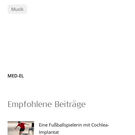
Musik
MED-EL
Empfohlene Beiträge
Eine Fußballspielerin mit Cochlea-
Implantat