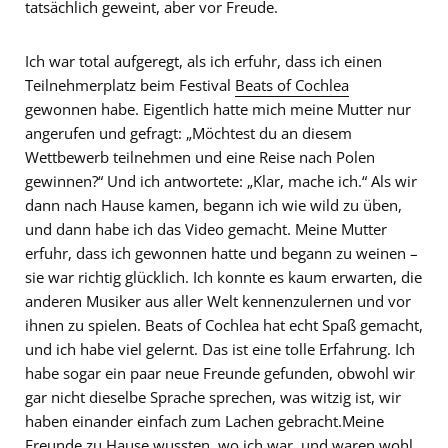
tatsächlich geweint, aber vor Freude.
Ich war total aufgeregt, als ich erfuhr, dass ich einen
Teilnehmerplatz beim Festival
Beats of Cochlea
gewonnen habe. Eigentlich hatte mich meine Mutter nur
angerufen und gefragt: „Möchtest du an diesem
Wettbewerb teilnehmen und eine Reise nach Polen
gewinnen?“ Und ich antwortete: „Klar, mache ich.“ Als wir
dann nach Hause kamen, begann ich wie wild zu üben,
und dann habe ich das Video gemacht. Meine Mutter
erfuhr, dass ich gewonnen hatte und begann zu weinen –
sie war richtig glücklich. Ich konnte es kaum erwarten, die
anderen Musiker aus aller Welt kennenzulernen und vor
ihnen zu spielen. Beats of Cochlea hat echt Spaß gemacht,
und ich habe viel gelernt. Das ist eine tolle Erfahrung. Ich
habe sogar ein paar neue Freunde gefunden, obwohl wir
gar nicht dieselbe Sprache sprechen, was witzig ist, wir
haben einander einfach zum Lachen gebracht.Meine
Freunde zu Hause wussten, wo ich war, und waren wohl