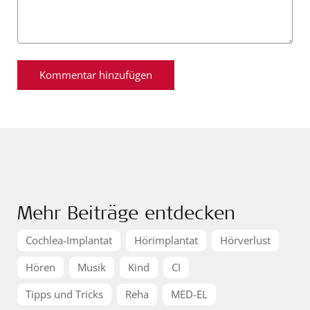
Mehr Beiträge entdecken
Cochlea-Implantat
Hörimplantat
Hörverlust
Hören
Musik
Kind
CI
Tipps und Tricks
Reha
MED-EL