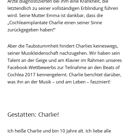
Ärzte diagnostizierten bei ihm eine Krankheit, die
letztendlich zu seiner vollständigen Erblindung führen
wird. Seine Mutter Emma ist dankbar, dass die
„Cochleaimplantate Charlie einen seiner Sinne
zurückgegeben haben!“
Aber die Taubstummheit hindert Charlies keineswegs,
seiner Musikleidenschaft nachzugehen. Wir haben sein
Talent an der Geige und am Klavier im Rahmen unseres
Facebook-Wettbewerbs zur Teilnahme an den Beats of
Cochlea 2017 kennengelernt. Charlie berichtet darüber,
was ihn an der Musik – und am Leben – fasziniert!
Gestatten: Charlie!
Ich heiße Charlie und bin 10 Jahre alt. Ich liebe alle