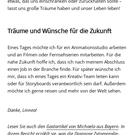
etwas, das uns einschränken oder zurückhalten sollte
–
lasst uns große Träume haben und unser Leben leben!
Träume und Wünsche für die Zukunft
Eines Tages möchte ich für ein Animationsstudio arbeiten
und an Filmen oder Fernsehserien mitarbeiten. Für die
nahe Zukunft hoffe ich, dass ich nach meinem Abschluss
einen Job in der Branche finde. Für später wünsche ich
mir, dass ich eines Tages ein Kreativ-Team leiten kann
oder für Storyboards verantwortlich sein darf. Außerdem
möchte ich gerne reisen und mehr von der Welt sehen.
Danke, Linnea!
Lesen Sie auch den
Gastartikel von Michaela aus Bayern
. In
ihrem Bericht erzählt sie, was die Diagnose Zytomegalie-