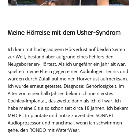
Meine Hörreise mit dem Usher-Syndrom
Ich kam mit hochgradigem Hörverlust auf beiden Seiten
zur Welt, bestand aber aufgrund eines Fehlers den
Neugeborenen-Hörtest. Als ich ungefähr ein Jahr alt war,
spielten meine Eltern gegen einen Audiologen Tennis und
wurden durch Zufall auf meinen Hörverlust aufmerksam.
Ich wurde erneut getestet. Diagnose: Gehörlosigkeit. Im
Alter von eineinhalb Jahren bekam ich mein erstes
Cochlea-Implantat, das zweite dann als ich elf war. Ich
habe meine CIs also schon seit circa 18 Jahren. Ich bekam
MED-EL Implantate und nutze zurzeit den
SONNET
Audioprozessor
und manchmal, wenn ich schwimmen
gehe, den RONDO mit WaterWear.