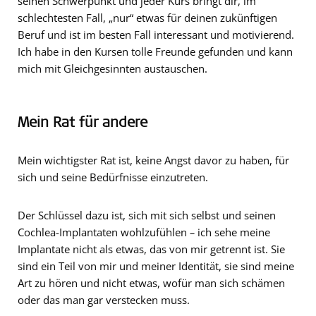
seinen Schwerpunkt und jeder Kurs bringt dir, im
schlechtesten Fall, „nur“ etwas für deinen zukünftigen
Beruf und ist im besten Fall interessant und motivierend.
Ich habe in den Kursen tolle Freunde gefunden und kann
mich mit Gleichgesinnten austauschen.
Mein Rat für andere
Mein wichtigster Rat ist, keine Angst davor zu haben, für
sich und seine Bedürfnisse einzutreten.
Der Schlüssel dazu ist, sich mit sich selbst und seinen
Cochlea-Implantaten wohlzufühlen
–
ich sehe meine
Implantate nicht als etwas, das von mir getrennt ist. Sie
sind ein Teil von mir und meiner Identität, sie sind meine
Art zu hören und nicht etwas, wofür man sich schämen
oder das man gar verstecken muss.