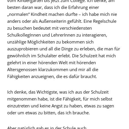
vom Kindergarten bis jetzt zum College. Ich denke, am
besten daran war, dass ich die Erfahrung einer
„normalen“ Kindheit machen durfte – ich habe mich nie
anders oder als Außenseiterin gefühlt. Eine Regelschule
zu besuchen bedeutet mit verschiedensten
SchulkollegInnen und LehrerInnen zu interagieren,
unzählige Möglichkeiten zu bekommen sich
auszuprobieren und all die Dinge zu erleben, die man für
gewöhnlich im Schulalter erlebt. Die Schulzeit hat mich
gelehrt in einer hörenden Welt mit hörenden
Altersgenossen klarzukommen und mir all die
Fähigkeiten anzueignen, die es dafür braucht.
Ich denke, das Wichtigste, was ich aus der Schulzeit
mitgenommen habe, ist die Fähigkeit, für mich selbst
einzutreten und keine Angst zu haben, etwas zu sagen
oder um etwas zu bitten, das ich brauche.
Aber natürlich gab es in der Schule auch