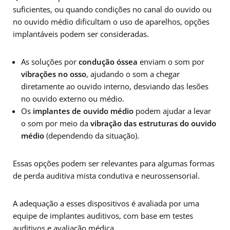
suficientes, ou quando condições no canal do ouvido ou
no ouvido médio dificultam o uso de aparelhos, opções
implantáveis podem ser consideradas.
As soluções por
condução óssea
enviam o som por
vibrações no osso
, ajudando o som a chegar
diretamente ao ouvido interno, desviando das lesões
no ouvido externo ou médio.
Os
implantes de ouvido médio
podem ajudar a levar
o som por meio da
vibração das estruturas do ouvido
médio
(dependendo da situação).
Essas opções podem ser relevantes para algumas formas
de perda auditiva mista condutiva e neurossensorial.
A adequação a esses dispositivos é avaliada por uma
equipe de implantes auditivos, com base em testes
auditivos e avaliação médica.