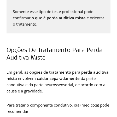
Somente esse tipo de teste profissional pode
confirmar
o que é perda auditiva mista
e orientar
o tratamento.
Opções De Tratamento Para Perda
Auditiva Mista
Em geral, as
opções de tratamento
para
perda auditiva
mista
envolvem
cuidar separadamente
da parte
condutiva e da parte neurossensorial, de acordo com a
causa e a gravidade.
Para tratar o componente condutivo, o(a) médico(a) pode
recomendar: