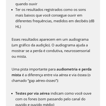
quando ouvir
Ter os resultados registrados como os sons
mais baixos que você consegue ouvir em
diferentes frequências, medidos em decibéis (dB
HL)
Esses resultados aparecem em um audiograma
(um gráfico da audição). O audiograma ajuda a
mostrar se a perda é condutiva, neurossensorial
ou mista.
Uma pista importante para
audiometria e perda
mista
é a diferença entre via aérea e via óssea (o
chamado “gap aéreo-ósseo”):
Testes por via aérea
indicam como você ouve
com os fones (som passando pelo canal do
ouvido e ouvido médio)