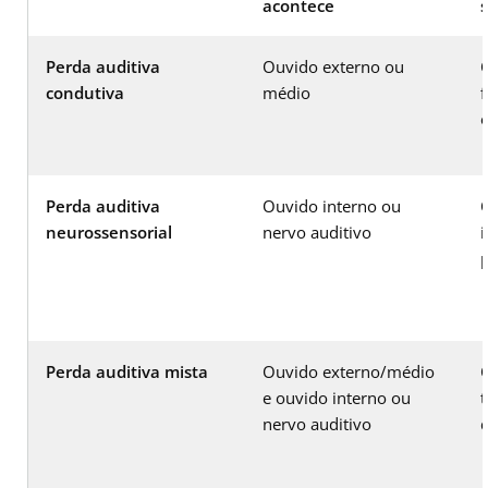
acontece
Perda auditiva
Ouvido externo ou
condutiva
médio
f
Perda auditiva
Ouvido interno ou
neurossensorial
nervo auditivo
Perda auditiva mista
Ouvido externo/médio
e ouvido interno ou
nervo auditivo
d