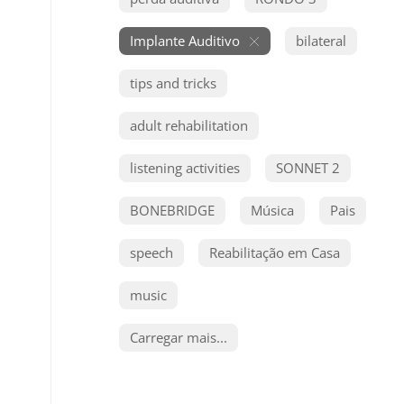
Implante Auditivo
bilateral
tips and tricks
adult rehabilitation
listening activities
SONNET 2
BONEBRIDGE
Música
Pais
speech
Reabilitação em Casa
music
Carregar mais...