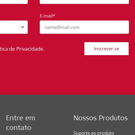
E-mail*
name@mail.com
ica de Privacidade.
Inscrever-se
Entre em
Nossos Produtos
contato
Suporte ao produto