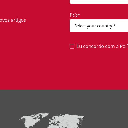
País*
ovos artigos
Eu concordo com a Polít