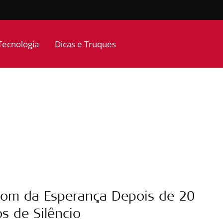
Tecnologia
Dicas e Truques
om da Esperança Depois de 20
s de Silêncio