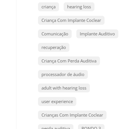
criança
hearing loss
Criança Com Implante Coclear
Comunicação
Implante Auditivo
recuperação
Criança Com Perda Auditiva
processador de áudio
adult with hearing loss
user experience
Crianças Com Implante Coclear
perda auditiva
RONDO 3