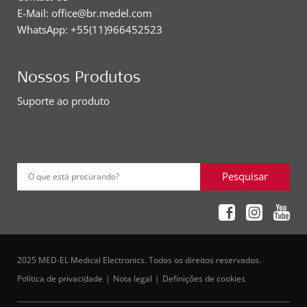
E-Mail: office@br.medel.com
WhatsApp: +55(11)966452523
Nossos Produtos
Suporte ao produto
Pesquisar
O que está procurando?
2025 MED-EL Medical Electronics. Todos os direitos reservados.
Política de privacidade
Nota legal
Definições de cookies