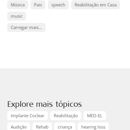
Música
Pais
speech
Reabilitação em Casa
music
Carregar mais...
Explore mais tópicos
Implante Coclear
Reabilitação
MED-EL
Audição
Rehab
criança
hearing loss