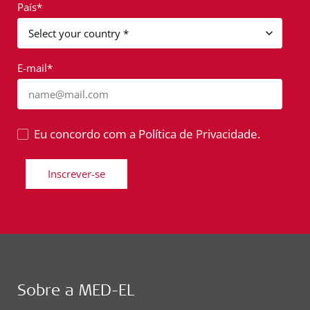
País*
E-mail*
name@mail.com
Eu concordo com a Política de Privacidade.
Inscrever-se
Sobre a MED-EL