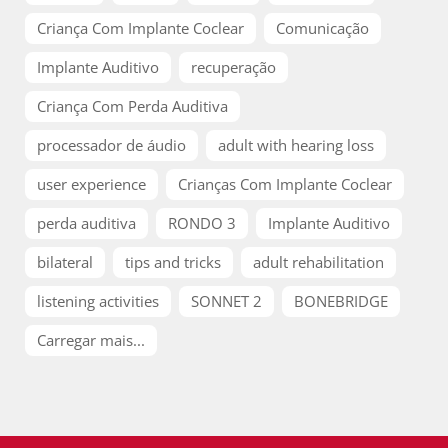
Criança Com Implante Coclear
Comunicação
Implante Auditivo
recuperação
Criança Com Perda Auditiva
processador de áudio
adult with hearing loss
user experience
Crianças Com Implante Coclear
perda auditiva
RONDO 3
Implante Auditivo
bilateral
tips and tricks
adult rehabilitation
listening activities
SONNET 2
BONEBRIDGE
Carregar mais...