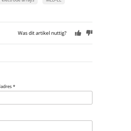
Was dit artikel nuttig?
ladres
*