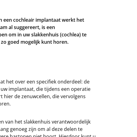
n een cochleair implantaat werkt het
aam al suggereert, is een
pen om in uw slakkenhuis (cochlea) te
u zo goed mogelijk kunt horen.
at het over een specifiek onderdeel: de
 uw implantaat, die tijdens een operatie
t hier de zenuwcellen, die vervolgens
oren.
en van het slakkenhuis verantwoordelijk
lang genoeg zijn om al deze delen te
lagere bastonen niet hoort. Hierdoor kunt u