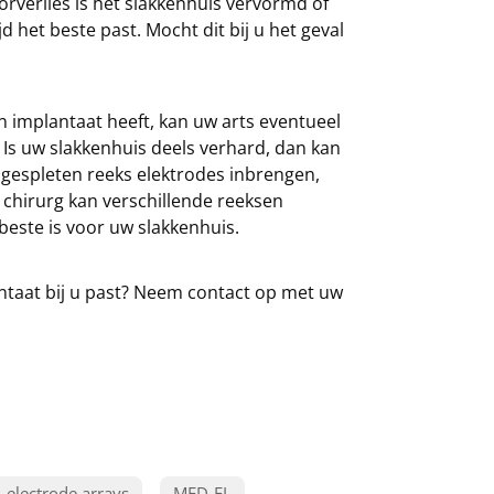
oorverlies is het slakkenhuis vervormd of
 het beste past. Mocht dit bij u het geval
n implantaat heeft, kan uw arts eventueel
 Is uw slakkenhuis deels verhard, dan kan
 gespleten reeks elektrodes inbrengen,
 chirurg kan verschillende reeksen
beste is voor uw slakkenhuis.
ntaat bij u past? Neem contact op met uw
electrode arrays
MED-EL