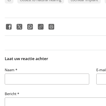
Laat uw reactie achter
Naam
*
E-mai
Bericht
*