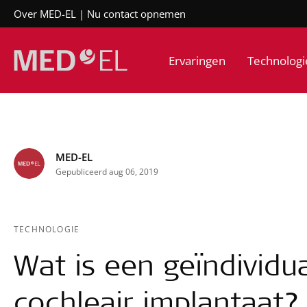
Over MED-EL
Nu contact opnemen
Ervaringen
Technologi
MED-EL
Gepubliceerd aug 06, 2019
TECHNOLOGIE
Wat is een geïndividu
cochleair implantaa