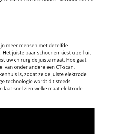
zijn meer mensen met dezelfde
et juiste paar schoenen kiest u zelf uit
est uw chirurg de juiste maat. Hoe gaat
el van onder andere een CT-scan.
enhuis is, zodat ze de juiste elektrode
ge technologie wordt dit steeds
n laat snel zien welke maat elektrode