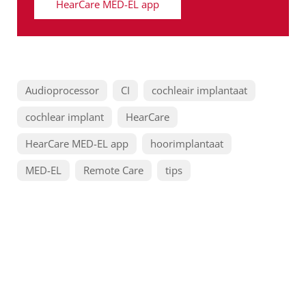
HearCare MED-EL app
Audioprocessor
CI
cochleair implantaat
cochlear implant
HearCare
HearCare MED-EL app
hoorimplantaat
MED-EL
Remote Care
tips