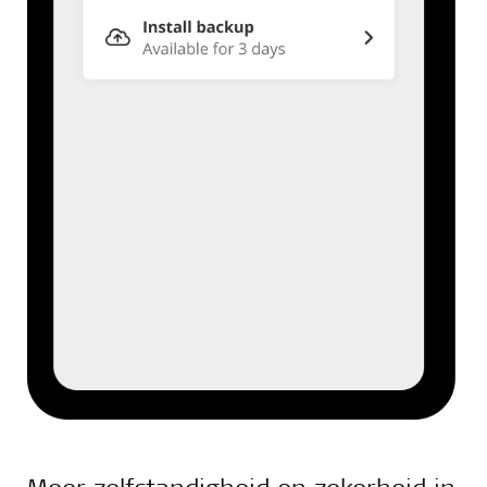
Meer zelfstandigheid en zekerheid in