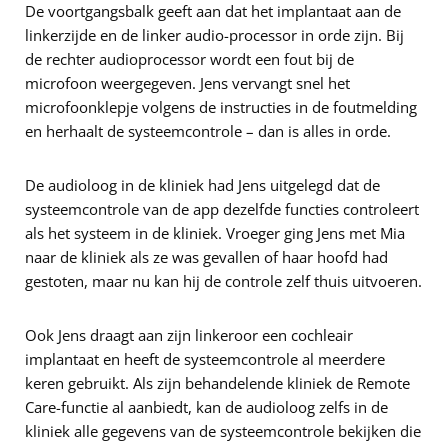
De voortgangsbalk geeft aan dat het implantaat aan de
linkerzijde en de linker audio-processor in orde zijn. Bij
de rechter audioprocessor wordt een fout bij de
microfoon weergegeven. Jens vervangt snel het
microfoonklepje volgens de instructies in de foutmelding
en herhaalt de systeemcontrole – dan is alles in orde.
De audioloog in de kliniek had Jens uitgelegd dat de
systeemcontrole van de app dezelfde functies controleert
als het systeem in de kliniek. Vroeger ging Jens met Mia
naar de kliniek als ze was gevallen of haar hoofd had
gestoten, maar nu kan hij de controle zelf thuis uitvoeren.
Ook Jens draagt aan zijn linkeroor een cochleair
implantaat en heeft de systeemcontrole al meerdere
keren gebruikt. Als zijn behandelende kliniek de Remote
Care-functie al aanbiedt, kan de audioloog zelfs in de
kliniek alle gegevens van de systeemcontrole bekijken die