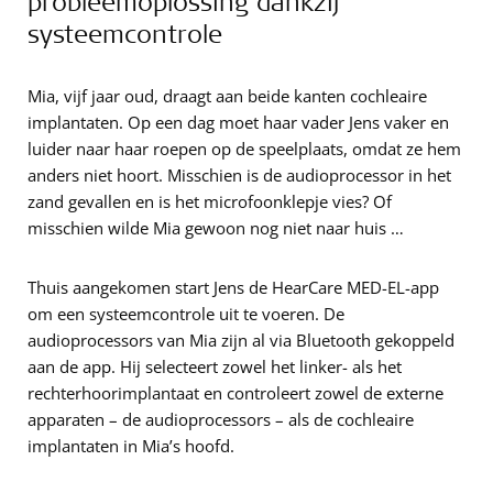
probleemoplossing dankzij
systeemcontrole
Mia, vijf jaar oud, draagt aan beide kanten cochleaire
implantaten. Op een dag moet haar vader Jens vaker en
luider naar haar roepen op de speelplaats, omdat ze hem
anders niet hoort. Misschien is de audioprocessor in het
zand gevallen en is het microfoonklepje vies? Of
misschien wilde Mia gewoon nog niet naar huis …
Thuis aangekomen start Jens de HearCare MED-EL-app
om een systeemcontrole uit te voeren. De
audioprocessors van Mia zijn al via Bluetooth gekoppeld
aan de app. Hij selecteert zowel het linker- als het
rechterhoorimplantaat en controleert zowel de externe
apparaten – de audioprocessors – als de cochleaire
implantaten in Mia’s hoofd.