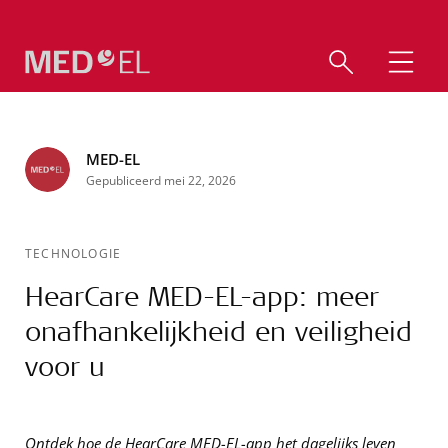
MED-EL
Gepubliceerd mei 22, 2026
TECHNOLOGIE
HearCare MED-EL-app: meer
onafhankelijkheid en veiligheid
voor u
Ontdek hoe de HearCare MED-EL-app het dagelijks leven