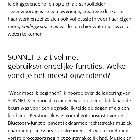
leidinggevende rollen op zich als schoolleider.
Tegenwoordig is ze een levendige, creatieve denker in
haar werk en zet ze zich ook vol passie in voor haar eigen
merk,
SmilingEars
. Lees verder om hier wat meer over te
weten te komen.
SONNET 3 zit vol met
gebruiksvriendelijke functies. Welke
vond je het meest opwindend?
“Waar moet ik beginnen? Ik hoorde over de lancering van
SONNET 3
en moest maanden wachten voordat ik aan de
beurt was voor een upgrade. Ik telde de dagen af als een
kind voor Kerstmis. Ik was vooral enthousiast over de
Bluetooth-functie, omdat ik daarmee rechtstreeks muziek
naar mijn processors kan streamen, iets wat ik met mijn
vorige processors nog niet zó gemakkelijk had. Muziek en