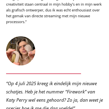
creativiteit staan centraal in mijn hobby’s en in mijn werk
als grafisch ontwerper, dus ik was echt enthousiast over
het gemak van directe streaming met mijn nieuwe
processors.”
“Op 4 juli 2025 kreeg ik eindelijk mijn nieuwe
schatjes. Heb je het nummer “Firework” van
Katy Perry wel eens gehoord? Zo ja, dan weet je
precies hoe ik me die dag voelde!”