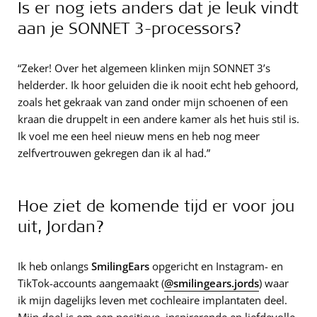
Is er nog iets anders dat je leuk vindt
aan je SONNET 3-processors?
“Zeker! Over het algemeen klinken mijn SONNET 3’s
helderder. Ik hoor geluiden die ik nooit echt heb gehoord,
zoals het gekraak van zand onder mijn schoenen of een
kraan die druppelt in een andere kamer als het huis stil is.
Ik voel me een heel nieuw mens en heb nog meer
zelfvertrouwen gekregen dan ik al had.”
Hoe ziet de komende tijd er voor jou
uit, Jordan?
Ik heb onlangs
SmilingEars
opgericht en Instagram- en
TikTok-accounts aangemaakt (
@smilingears.jords
) waar
ik mijn dagelijks leven met cochleaire implantaten deel.