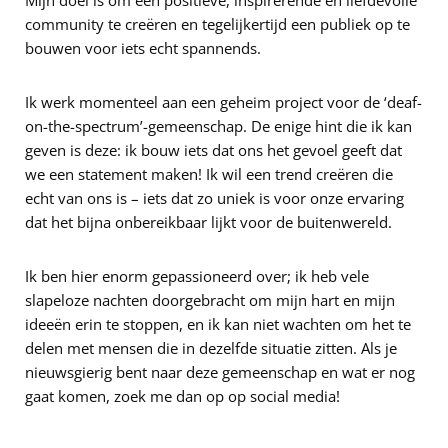
Mijn doel is om een positieve, inspirerende en liefdevolle
community te creëren en tegelijkertijd een publiek op te
bouwen voor iets echt spannends.
Ik werk momenteel aan een geheim project voor de ‘deaf-
on-the-spectrum’-gemeenschap. De enige hint die ik kan
geven is deze: ik bouw iets dat ons het gevoel geeft dat
we een statement maken! Ik wil een trend creëren die
echt van ons is – iets dat zo uniek is voor onze ervaring
dat het bijna onbereikbaar lijkt voor de buitenwereld.
Ik ben hier enorm gepassioneerd over; ik heb vele
slapeloze nachten doorgebracht om mijn hart en mijn
ideeën erin te stoppen, en ik kan niet wachten om het te
delen met mensen die in dezelfde situatie zitten. Als je
nieuwsgierig bent naar deze gemeenschap en wat er nog
gaat komen, zoek me dan op op social media!