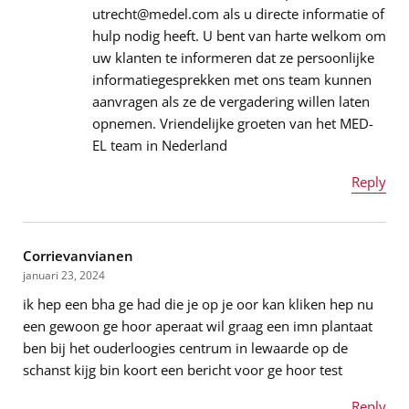
utrecht@medel.com als u directe informatie of
hulp nodig heeft. U bent van harte welkom om
Bericht
*
uw klanten te informeren dat ze persoonlijke
informatiegesprekken met ons team kunnen
aanvragen als ze de vergadering willen laten
opnemen. Vriendelijke groeten van het MED-
EL team in Nederland
Reply
Naam
*
Corrievanvianen
januari 23, 2024
ik hep een bha ge had die je op je oor kan kliken hep nu
E-mailadres
*
een gewoon ge hoor aperaat wil graag een imn plantaat
ben bij het ouderloogies centrum in lewaarde op de
schanst kijg bin koort een bericht voor ge hoor test
Bericht
*
Reply