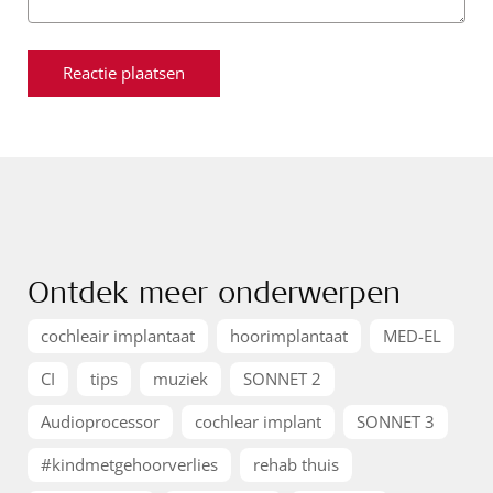
Ontdek meer onderwerpen
cochleair implantaat
hoorimplantaat
MED-EL
CI
tips
muziek
SONNET 2
Audioprocessor
cochlear implant
SONNET 3
#kindmetgehoorverlies
rehab thuis