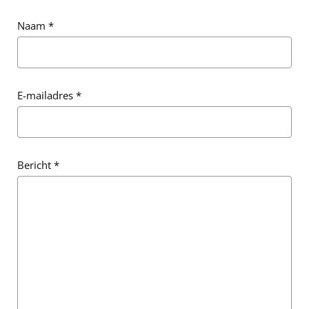
Naam
*
E-mailadres
*
E-mailadres
*
Bericht
*
Bericht
*