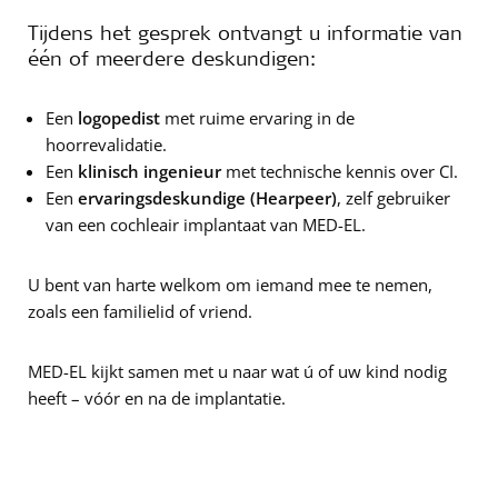
Tijdens het gesprek ontvangt u informatie van
één of meerdere deskundigen:
Een
logopedist
met ruime ervaring in de
hoorrevalidatie.
Een
klinisch ingenieur
met technische kennis over CI.
Een
ervaringsdeskundige (Hearpeer)
, zelf gebruiker
van een cochleair implantaat van MED-EL.
U bent van harte welkom om iemand mee te nemen,
zoals een familielid of vriend.
MED-EL kijkt samen met u naar wat ú of uw kind nodig
heeft – vóór en na de implantatie.