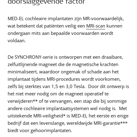
doorslaggevende factor
MED-EL cochleaire implantaten zijn MR-voorwaardelijk,
wat betekent dat patiënten veilig een
MRI-scan
kunnen
ondergaan mits aan bepaalde voorwaarden wordt
voldaan.
De SYNCHRONY-serie is ontworpen met een draaibare,
zelfuitlijnende magneet die de magnetische krachten
minimaliseert, waardoor ongemak of schade aan het
implantaat tijdens MRI-procedures wordt voorkomen,
zelfs bij sterktes van 1,5 en 3,0 Tesla. Door dit ontwerp is
het niet meer nodig om de magneet operatief te
verwijderen** of te vervangen, een stap die bij sommige
andere cochleaire implantaatsystemen wel nodig is. Met
uitstekende MRI-veiligheid* is MED-EL het eerste en enige
bedrijf dat een levenslange, wereldwijde MRI-garantie***
biedt voor gehoorimplantaten.