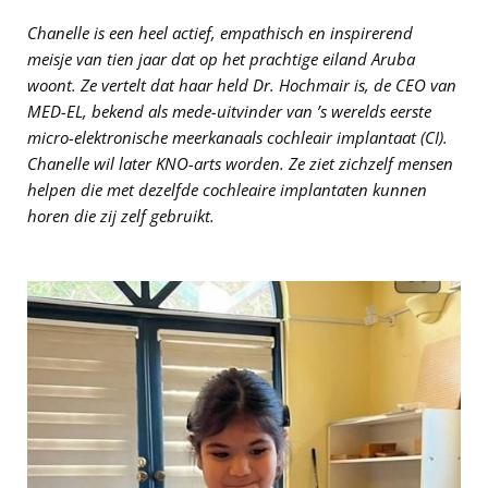
Chanelle is een heel actief, empathisch en inspirerend
meisje van tien jaar dat op het prachtige eiland Aruba
woont. Ze vertelt dat haar held Dr. Hochmair is, de CEO van
MED-EL, bekend als mede-uitvinder van ’s werelds eerste
micro-elektronische meerkanaals cochleair implantaat (CI).
Chanelle wil later KNO-arts worden. Ze ziet zichzelf mensen
helpen die met dezelfde cochleaire implantaten kunnen
horen die zij zelf gebruikt.