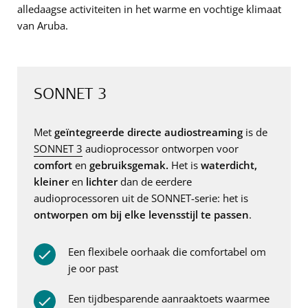
alledaagse activiteiten in het warme en vochtige klimaat
van Aruba.
SONNET 3
Met
geïntegreerde directe audiostreaming
is de
SONNET 3
audioprocessor ontworpen voor
comfort
en
gebruiksgemak.
Het is
waterdicht,
kleiner
en
lichter
dan de eerdere
audioprocessoren uit de SONNET-serie: het is
ontworpen om bij elke levensstijl te passen
.
Een flexibele oorhaak die comfortabel om
je oor past
Een tijdbesparende aanraaktoets waarmee