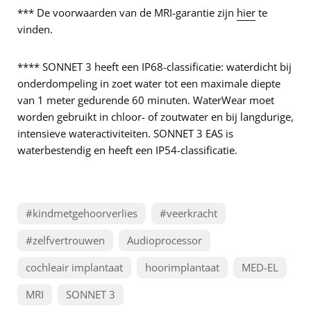
*** De voorwaarden van de MRI-garantie zijn
hier
te
vinden.
**** SONNET 3 heeft een IP68-classificatie: waterdicht bij
onderdompeling in zoet water tot een maximale diepte
van 1 meter gedurende 60 minuten. WaterWear moet
worden gebruikt in chloor- of zoutwater en bij langdurige,
intensieve wateractiviteiten. SONNET 3 EAS is
waterbestendig en heeft een IP54-classificatie.
#kindmetgehoorverlies
#veerkracht
#zelfvertrouwen
Audioprocessor
cochleair implantaat
hoorimplantaat
MED-EL
MRI
SONNET 3