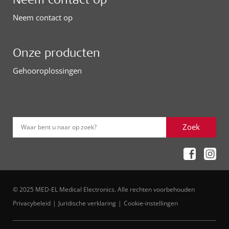
Neem contact op
Onze producten
Gehooroplossingen
Zoek
Waar bent u naar op zoek?
© 2025 MED-EL Medical Electronics. Alle rechten voorbehouden
Privacybeleid
Juridische verklaring
Cookie-instellingen