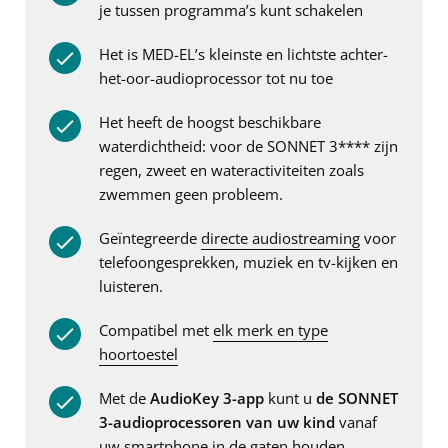
je tussen programma’s kunt schakelen
Het is MED-EL’s kleinste en lichtste achter-
het-oor-audioprocessor tot nu toe
Het heeft de hoogst beschikbare
waterdichtheid: voor de SONNET 3**** zijn
regen, zweet en wateractiviteiten zoals
zwemmen geen probleem.
Geïntegreerde
directe audiostreaming
voor
telefoongesprekken, muziek en tv-kijken en
luisteren.
Compatibel met
elk merk en type
hoortoestel
Met de
AudioKey 3-app
kunt u
de SONNET
3-audioprocessoren van uw kind
vanaf
uw smartphone in de gaten houden.