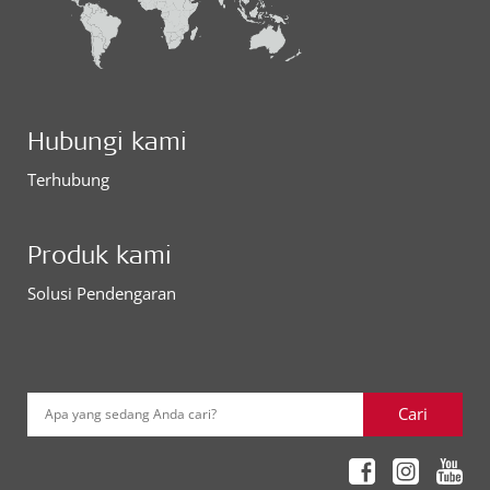
Hubungi kami
Terhubung
Produk kami
Solusi Pendengaran
Cari
Apa yang sedang Anda cari?