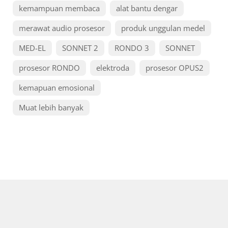
kemampuan membaca
alat bantu dengar
merawat audio prosesor
produk unggulan medel
MED-EL
SONNET 2
RONDO 3
SONNET
prosesor RONDO
elektroda
prosesor OPUS2
kemapuan emosional
Muat lebih banyak