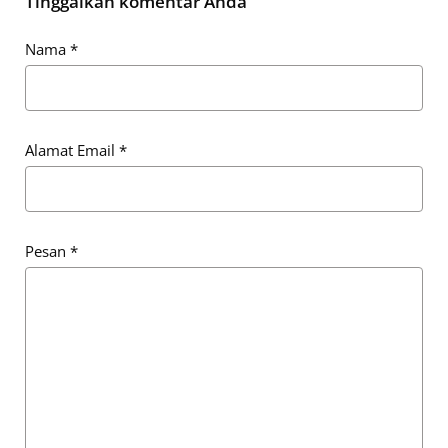
Tinggalkan komentar Anda
Nama
*
Alamat Email
*
Pesan
*