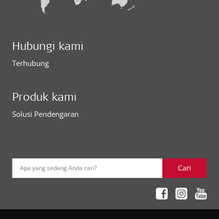
Hubungi kami
Terhubung
Produk kami
Solusi Pendengaran
Cari
Apa yang sedang Anda cari?