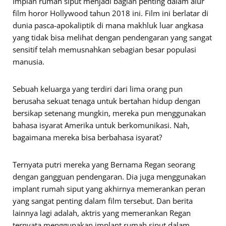
Implan rumah siput menjadi bagian penting dalam alur
film horor Hollywood tahun 2018 ini. Film ini berlatar di
dunia pasca-apokaliptik di mana makhluk luar angkasa
yang tidak bisa melihat dengan pendengaran yang sangat
sensitif telah memusnahkan sebagian besar populasi
manusia.
Sebuah keluarga yang terdiri dari lima orang pun
berusaha sekuat tenaga untuk bertahan hidup dengan
bersikap setenang mungkin, mereka pun menggunakan
bahasa isyarat Amerika untuk berkomunikasi. Nah,
bagaimana mereka bisa berbahasa isyarat?
Ternyata putri mereka yang Bernama Regan seorang
dengan gangguan pendengaran. Dia juga menggunakan
implant rumah siput yang akhirnya memerankan peran
yang sangat penting dalam film tersebut. Dan berita
lainnya lagi adalah, aktris yang memerankan Regan
ternyata menggunakan implant rumah siput dalam