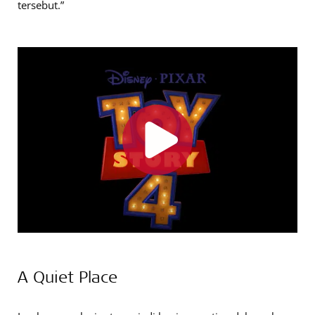
tersebut.”
A Quiet Place