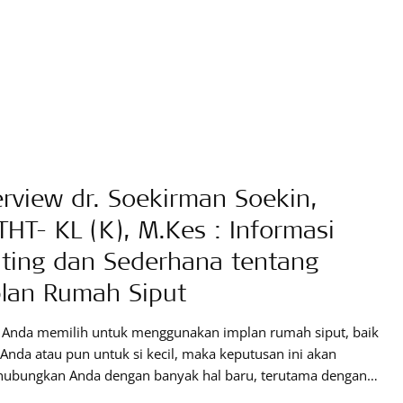
erview dr. Soekirman Soekin,
THT- KL (K), M.Kes : Informasi
ting dan Sederhana tentang
lan Rumah Siput
a Anda memilih untuk menggunakan implan rumah siput, baik
Anda atau pun untuk si kecil, maka keputusan ini akan
ubungkan Anda dengan banyak hal baru, terutama dengan
-suara baru yang mungkin belum pernah Anda dengan