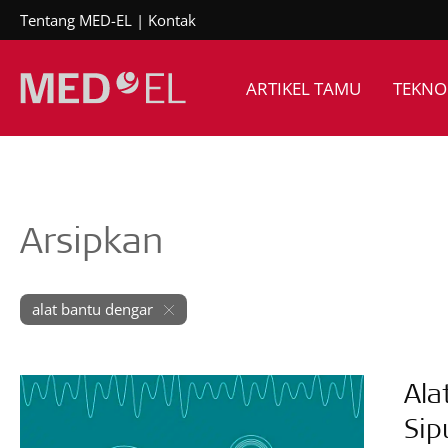
Tentang MED-EL
Kontak
ARTIKEL TAMU
TEKNO
Arsipkan
alat bantu dengar
Ala
Sip