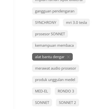
gangguan pendengaran
SYNCHRONY
mri 3.0 tesla
prosesor SONNET
kemampuan membaca
alat bantu dengar
merawat audio prosesor
produk unggulan medel
MED-EL
RONDO 3
SONNET
SONNET 2