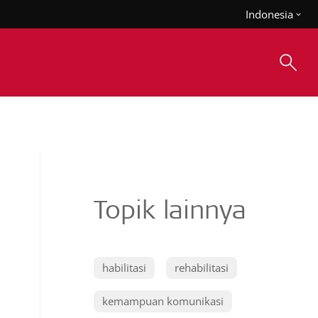
Indonesia
Topik lainnya
habilitasi
rehabilitasi
kemampuan komunikasi