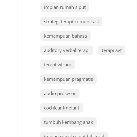
implan rumah siput
strategi terapi komunikasi
kemampuan bahasa
auditory verbal terapi
terapi avt
terapi wicara
kemampuan pragmatis
audio prosesor
cochlear implant
tumbuh kembang anak
implan rumah siput bilateral