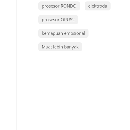
prosesor RONDO
elektroda
prosesor OPUS2
kemapuan emosional
Muat lebih banyak