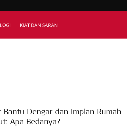
LOGI
KIAT DAN SARAN
t Bantu Dengar dan Implan Rumah
ut: Apa Bedanya?