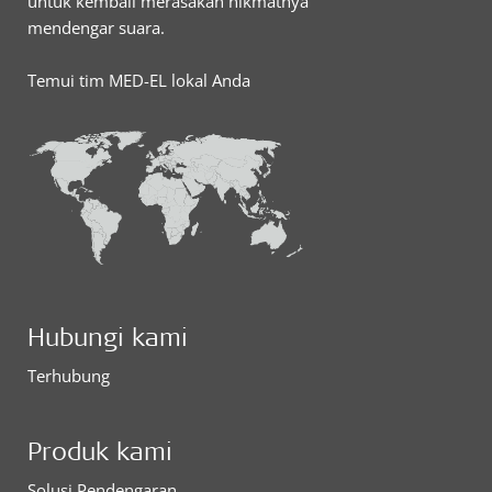
untuk kembali merasakan nikmatnya
mendengar suara.
Temui tim MED-EL lokal Anda
Hubungi kami
Terhubung
Produk kami
Solusi Pendengaran