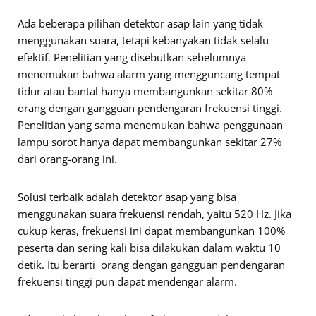
Ada beberapa pilihan detektor asap lain yang tidak
menggunakan suara, tetapi kebanyakan tidak selalu
efektif. Penelitian yang disebutkan sebelumnya
menemukan bahwa alarm yang mengguncang tempat
tidur atau bantal hanya membangunkan sekitar 80%
orang dengan gangguan pendengaran frekuensi tinggi.
Penelitian yang sama menemukan bahwa penggunaan
lampu sorot hanya dapat membangunkan sekitar 27%
dari orang-orang ini.
Solusi terbaik adalah detektor asap yang bisa
menggunakan suara frekuensi rendah, yaitu 520 Hz. Jika
cukup keras, frekuensi ini dapat membangunkan 100%
peserta dan sering kali bisa dilakukan dalam waktu 10
detik. Itu berarti orang dengan gangguan pendengaran
frekuensi tinggi pun dapat mendengar alarm.