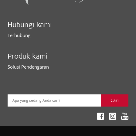
Hubungi kami
Terhubung
Produk kami
Solusi Pendengaran
Cari
Apa yang sedang Anda cari?