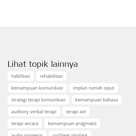
Lihat topik lainnya
habilitasi
rehabilitasi
kemampuan komunikasi
implan rumah siput
strategi terapi komunikasi
kemampuan bahasa
auditory verbal terapi
terapi avt
terapi wicara
kemampuan pragmatis
audio prosesor
cochlear implant