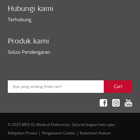
Hubungi kami
Terhubung
Produk kami
Solusi Pendengaran
Cari
Apa yang sedang Anda cari?
© 2025 MED-EL Medical Elektronics. Seluruh bagian hak cipta.
Kebijakan Privasi
Pengaturan Cookie
Ketentuan Hukum