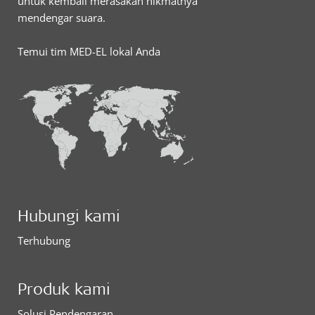
untuk kembali merasakan nikmatnya
mendengar suara.
Temui tim MED-EL lokal Anda
Hubungi kami
Terhubung
Produk kami
Solusi Pendengaran