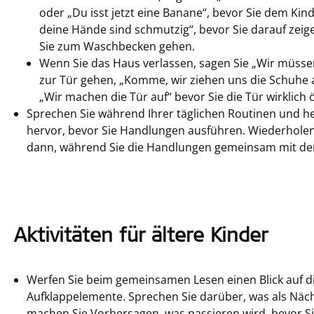
oder „Du isst jetzt eine Banane“, bevor Sie dem Kind
deine Hände sind schmutzig“, bevor Sie darauf zeig
Sie zum Waschbecken gehen.
Wenn Sie das Haus verlassen, sagen Sie „Wir müssen
zur Tür gehen, „Komme, wir ziehen uns die Schuhe
„Wir machen die Tür auf“ bevor Sie die Tür wirklich 
Sprechen Sie während Ihrer täglichen Routinen und he
hervor, bevor Sie Handlungen ausführen. Wiederholen
dann, während Sie die Handlungen gemeinsam mit de
Aktivitäten für ältere Kinder
Werfen Sie beim gemeinsamen Lesen einen Blick auf di
Aufklappelemente. Sprechen Sie darüber, was als Näch
machen Sie Vorhersagen, was passieren wird, bevor Si