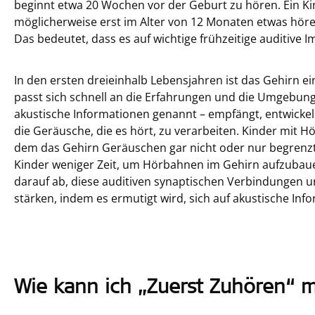
beginnt etwa 20 Wochen vor der Geburt zu hören. Ein K
möglicherweise erst im Alter von 12 Monaten etwas hören
Das bedeutet, dass es auf wichtige frühzeitige auditive 
In den ersten dreieinhalb Lebensjahren ist das Gehirn ei
passt sich schnell an die Erfahrungen und die Umgebun
akustische Informationen genannt – empfängt, entwicke
die Geräusche, die es hört, zu verarbeiten. Kinder mit H
dem das Gehirn Geräuschen gar nicht oder nur begrenzt
Kinder weniger Zeit, um Hörbahnen im Gehirn aufzubauen
darauf ab, diese auditiven synaptischen Verbindungen un
stärken, indem es ermutigt wird, sich auf akustische Inf
Wie kann ich „Zuerst Zuhören“ 