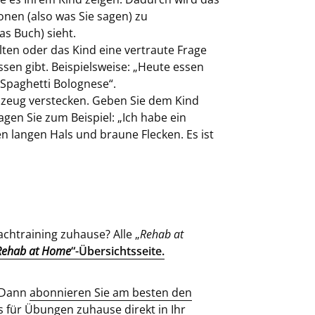
onen (also was Sie sagen) zu
as Buch) sieht.
lten oder das Kind eine vertraute Frage
ssen gibt. Beispielsweise: „Heute essen
t Spaghetti Bolognese“.
ielzeug verstecken. Geben Sie dem Kind
agen Sie zum Beispiel: „Ich habe ein
nen langen Hals und braune Flecken. Es ist
achtraining zuhause? Alle „
Rehab at
Rehab at Home
“-Übersichtsseite.
? Dann
abonnieren Sie am besten den
s für Übungen zuhause direkt in Ihr