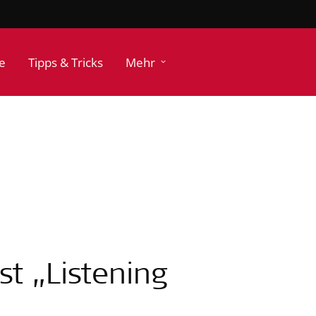
e
Tipps & Tricks
Mehr
t „Listening