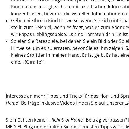
Kind dazu ermutigt, sich auf die akustischen Informati
konzentrieren, bevor es die visuellen Informationen (d
Geben Sie Ihrem Kind Hinweise, wenn Sie sich unterha
stellt, zum Beispiel, wenn es fragt, was es zum Abende
wir Papas Lieblingsspeise. Es sind Tomaten drin. Es is
Spielen Sie Ratespiele, bei denen Sie ein Bild oder Sp
Hinweise, um es zu erraten, bevor Sie es ihm zeigen. S
kleines Stofftier in meiner Hand. Es ist gelb. Es hat ei
eine… (Giraffe)“.
Interesse an mehr Tipps und Tricks für das Hör- und Spr
Home
“-Beiträge inklusive Videos finden Sie auf unserer
„
Sie möchten keinen „
Rehab at Home
“-Beitrag verpassen
MED-EL Blog
und erhalten Sie die neuesten Tipps & Trick