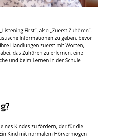
 „Listening First“, also „Zuerst Zuhören“.
kustische Informationen zu geben, bevor
e Ihre Handlungen zuerst mit Worten,
dabei, das Zuhören zu erlernen, eine
che und beim Lernen in der Schule
ig?
eines Kindes zu fördern, der für die
t. Ein Kind mit normalem Hörvermögen