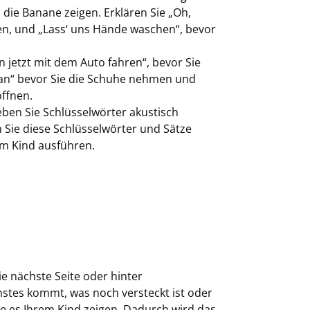
 die Banane zeigen. Erklären Sie „Oh,
en, und „Lass‘ uns Hände waschen“, bevor
 jetzt mit dem Auto fahren“, bevor Sie
 an“ bevor Sie die Schuhe nehmen und
öffnen.
ben Sie Schlüsselwörter akustisch
 Sie diese Schlüsselwörter und Sätze
m Kind ausführen.
e nächste Seite oder hinter
stes kommt, was noch versteckt ist oder
e es Ihrem Kind zeigen. Dadurch wird das