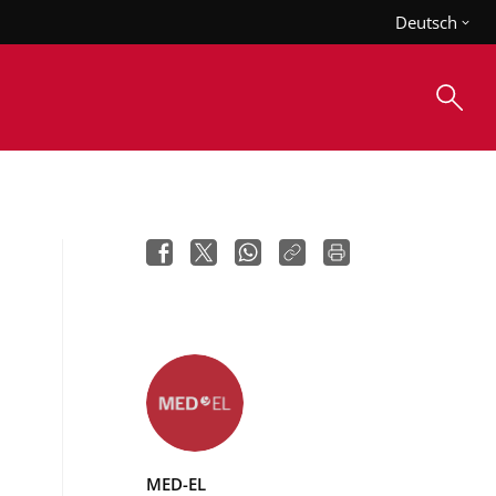
Deutsch
MED-EL