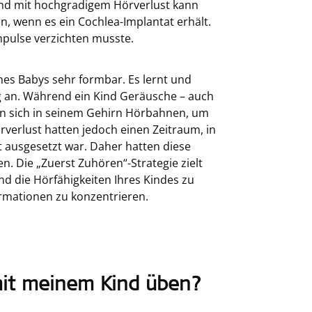
ind mit hochgradigem Hörverlust kann
, wenn es ein Cochlea-Implantat erhält.
Impulse verzichten musste.
nes Babys sehr formbar. Es lernt und
g an. Während ein Kind Geräusche – auch
ln sich in seinem Gehirn Hörbahnen, um
örverlust hatten jedoch einen Zeitraum, in
 ausgesetzt war. Daher hatten diese
. Die „Zuerst Zuhören“-Strategie zielt
d die Hörfähigkeiten Ihres Kindes zu
ormationen zu konzentrieren.
mit meinem Kind üben?