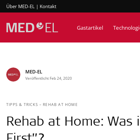
Über MED-EL
Kontakt
Gastartikel
Technologi
MED-EL
Veröffentlicht Feb 24, 2020
TIPPS & TRICKS
–
REHAB AT HOME
Rehab at Home: Was is
First”?