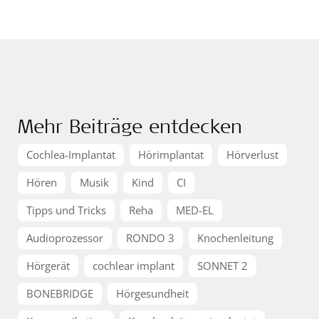
Mehr Beiträge entdecken
Cochlea-Implantat
Hörimplantat
Hörverlust
Hören
Musik
Kind
CI
Tipps und Tricks
Reha
MED-EL
Audioprozessor
RONDO 3
Knochenleitung
Hörgerät
cochlear implant
SONNET 2
BONEBRIDGE
Hörgesundheit