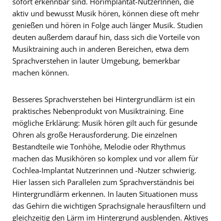
sofort erkennbar sind. Hörimplantat-NutzerInnen, die
aktiv und bewusst Musik hören, können diese oft mehr
genießen und hören in Folge auch länger Musik. Studien
deuten außerdem darauf hin, dass sich die Vorteile von
Musiktraining auch in anderen Bereichen, etwa dem
Sprachverstehen in lauter Umgebung, bemerkbar
machen können.
Besseres Sprachverstehen bei Hintergrundlärm ist ein
praktisches Nebenprodukt von Musiktraining. Eine
mögliche Erklärung: Musik hören gilt auch für gesunde
Ohren als große Herausforderung. Die einzelnen
Bestandteile wie Tonhöhe, Melodie oder Rhythmus
machen das Musikhören so komplex und vor allem für
Cochlea-Implantat Nutzerinnen und -Nutzer schwierig.
Hier lassen sich Parallelen zum Sprachverständnis bei
Hintergrundlärm erkennen. In lauten Situationen muss
das Gehirn die wichtigen Sprachsignale herausfiltern und
gleichzeitig den Lärm im Hintergrund ausblenden. Aktives