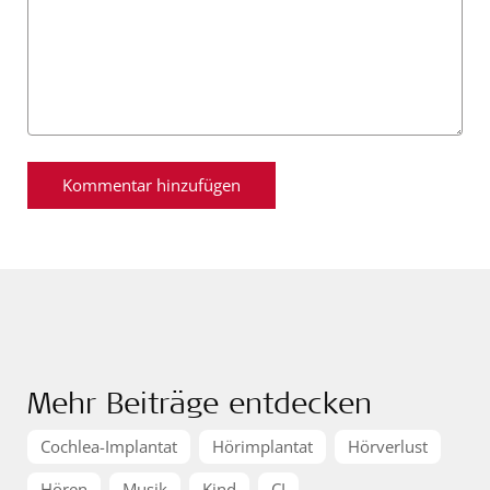
Mehr Beiträge entdecken
Cochlea-Implantat
Hörimplantat
Hörverlust
Hören
Musik
Kind
CI