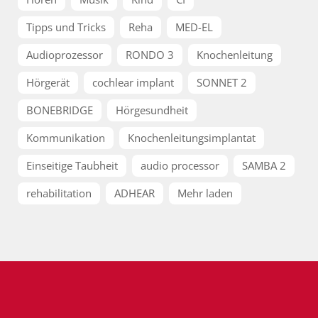
Tipps und Tricks
Reha
MED-EL
Audioprozessor
RONDO 3
Knochenleitung
Hörgerät
cochlear implant
SONNET 2
BONEBRIDGE
Hörgesundheit
Kommunikation
Knochenleitungsimplantat
Einseitige Taubheit
audio processor
SAMBA 2
rehabilitation
ADHEAR
Mehr laden