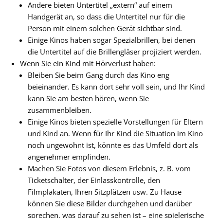
Andere bieten Untertitel „extern“ auf einem
Handgerät an, so dass die Untertitel nur für die
Person mit einem solchen Gerät sichtbar sind.
Einige Kinos haben sogar Spezialbrillen, bei denen
die Untertitel auf die Brillengläser projiziert werden.
Wenn Sie ein Kind mit Hörverlust haben:
Bleiben Sie beim Gang durch das Kino eng
beieinander. Es kann dort sehr voll sein, und Ihr Kind
kann Sie am besten hören, wenn Sie
zusammenbleiben.
Einige Kinos bieten spezielle Vorstellungen für Eltern
und Kind an. Wenn für Ihr Kind die Situation im Kino
noch ungewohnt ist, könnte es das Umfeld dort als
angenehmer empfinden.
Machen Sie Fotos von diesem Erlebnis, z. B. vom
Ticketschalter, der Einlasskontrolle, den
Filmplakaten, Ihren Sitzplätzen usw. Zu Hause
können Sie diese Bilder durchgehen und darüber
sprechen, was darauf zu sehen ist – eine spielerische