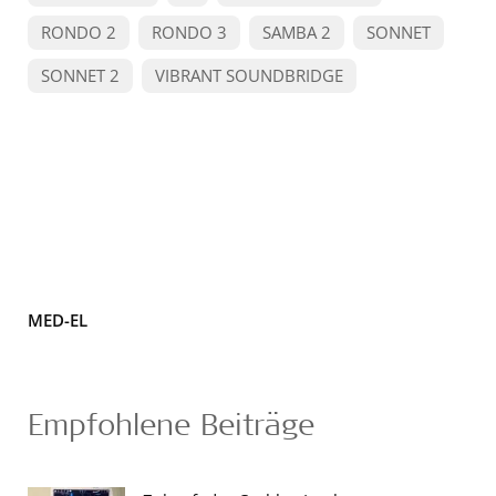
RONDO 2
RONDO 3
SAMBA 2
SONNET
SONNET 2
VIBRANT SOUNDBRIDGE
MED-EL
Empfohlene Beiträge