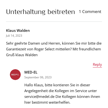
Unterhaltung beitreten
1 Comment
Klaus Walden
Juli 14, 2023
Sehr geehrte Damen und Herren, können Sie mir bitte die
Garantiezeit von Roger Select mitteilen? Mit freundlichem
Gruß klaus Walden
Reply
MED-EL
Name
*
September 06, 2023
Hallo Klaus, bitte kontieren Sie in dieser
Angelegenheit die Kollegen im Service unter
service@medel.de Die Kollegen können ihnen
E-Mail-Adresse
*
hier bestimmt weiterhelfen.