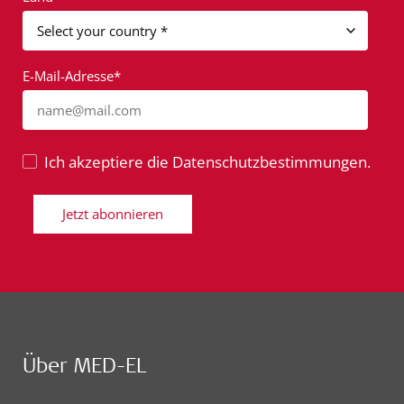
E-Mail-Adresse*
name@mail.com
Ich akzeptiere die Datenschutzbestimmungen.
Jetzt abonnieren
Über MED-EL