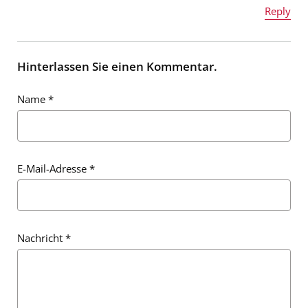
Reply
Name
*
Nachricht
*
Hinterlassen Sie einen Kommentar.
Name
*
E-Mail-Adresse
*
E-Mail-Adresse
*
Nachricht
*
Nachricht
*